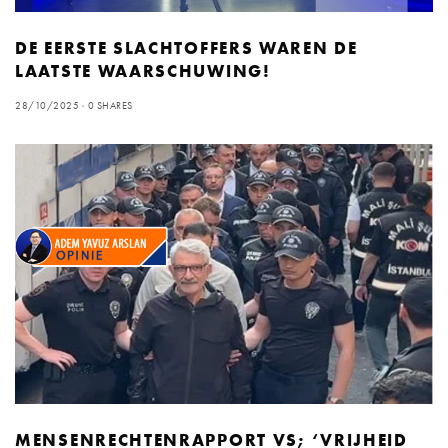
DE EERSTE SLACHTOFFERS WAREN DE
LAATSTE WAARSCHUWING!
28/10/2025
0 SHARES
MENSENRECHTENRAPPORT VS; ‘VRIJHEID