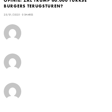
OPINIE: ZAL TRUMP 60.000 TURKSE
BURGERS TERUGSTUREN?
25/01/2025
0 SHARES