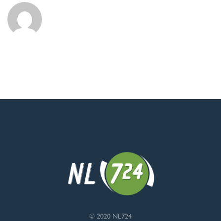
© 2020 NL724