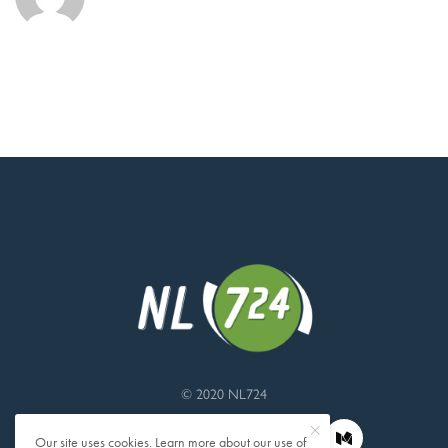
© 2020 NL724
Our site uses cookies. Learn more about our use of