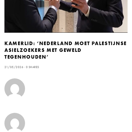
KAMERLID: ‘NEDERLAND MOET PALESTIJNSE
ASIELZOEKERS MET GEWELD
TEGENHOUDEN’
21/05/2026
0 SHARES