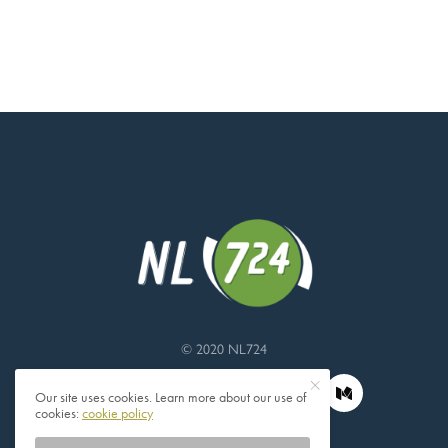
© 2020 NL724
Our site uses cookies. Learn more about our use of
cookies:
cookie policy