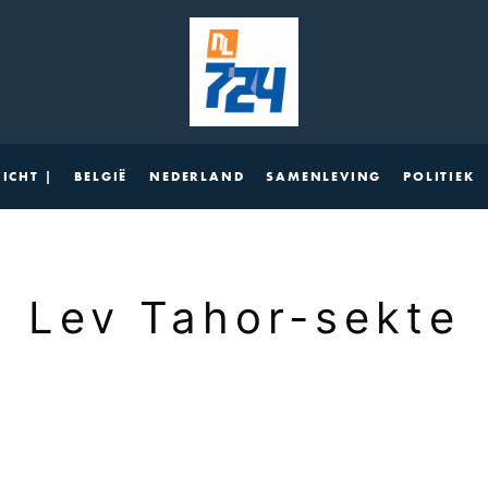
ICHT |
BELGIË
NEDERLAND
SAMENLEVING
POLITIEK
Lev Tahor-sekte