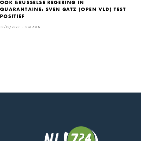
OOK BRUSSELSE REGERING IN
QUARANTAINE: SVEN GATZ (OPEN VLD) TEST
POSITIEF
10/10/2020
0 SHARES