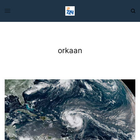
orkaan