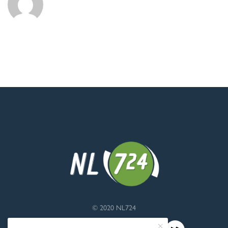
© 2020 NL724