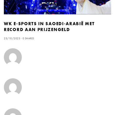
WK E-SPORTS IN SAOEDI-ARABIË MET
RECORD AAN PRIJZENGELD
23/10/2023
0 SHARES