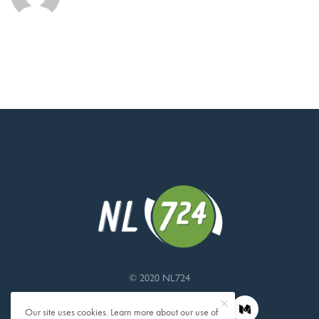
© 2020 NL724
Our site uses cookies. Learn more about our use of