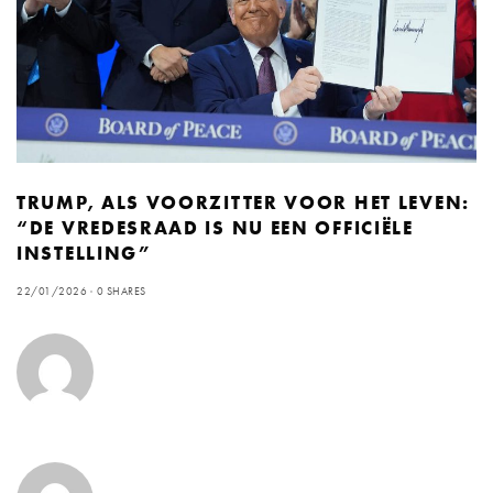
TRUMP, ALS VOORZITTER VOOR HET LEVEN:
“DE VREDESRAAD IS NU EEN OFFICIËLE
INSTELLING”
22/01/2026
0 SHARES