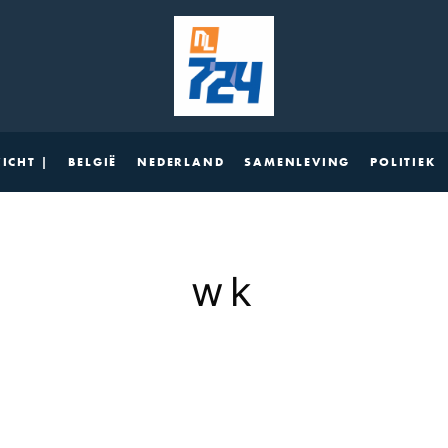
ICHT |
BELGIË
NEDERLAND
SAMENLEVING
POLITIEK
wk