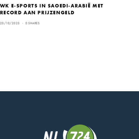
WK E-SPORTS IN SAOEDI-ARABIË MET
RECORD AAN PRIJZENGELD
23/10/2023
0 SHARES