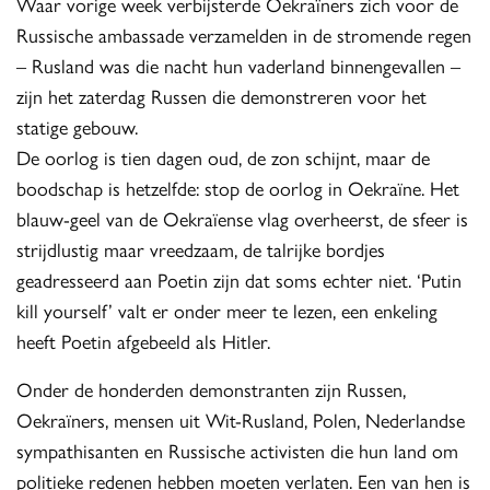
Waar vorige week verbijsterde Oekraïners zich voor de
Russische ambassade verzamelden in de stromende regen
– Rusland was die nacht hun vaderland binnengevallen –
zijn het zaterdag Russen die demonstreren voor het
statige gebouw.
De oorlog is tien dagen oud, de zon schijnt, maar de
boodschap is hetzelfde: stop de oorlog in Oekraïne. Het
blauw-geel van de Oekraïense vlag overheerst, de sfeer is
strijdlustig maar vreedzaam, de talrijke bordjes
geadresseerd aan Poetin zijn dat soms echter niet. ‘Putin
kill yourself’ valt er onder meer te lezen, een enkeling
heeft Poetin afgebeeld als Hitler.
Onder de honderden demonstranten zijn Russen,
Oekraïners, mensen uit Wit-Rusland, Polen, Nederlandse
sympathisanten en Russische activisten die hun land om
politieke redenen hebben moeten verlaten. Een van hen is