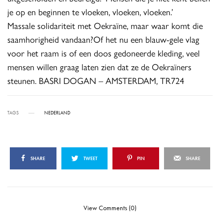
je op en beginnen te vloeken, vloeken, vloeken.’
Massale solidariteit met Oekraïne, maar waar komt die
saamhorigheid vandaan?Of het nu een blauw-gele vlag
voor het raam is of een doos gedoneerde kleding, veel
mensen willen graag laten zien dat ze de Oekraïners
steunen. BASRI DOGAN – AMSTERDAM, TR724
TAGS
NEDERLAND
SHARE
TWEET
PIN
SHARE
View Comments (0)