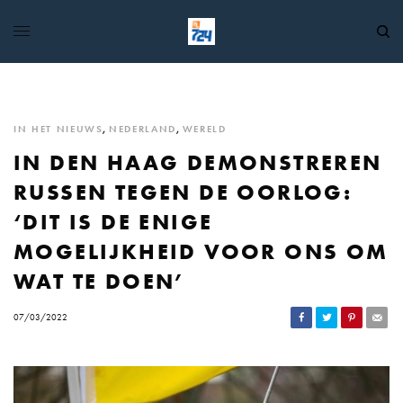
IN HET NIEUWS
,
NEDERLAND
,
WERELD
IN DEN HAAG DEMONSTREREN
RUSSEN TEGEN DE OORLOG:
‘DIT IS DE ENIGE
MOGELIJKHEID VOOR ONS OM
WAT TE DOEN’
07/03/2022