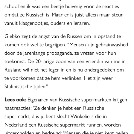
school en ik was een beetje huiverig voor de reacties
omdat ze Russisch is. Maar er is juist alleen maar steun
vanuit klasgenootjes, ouders en leraren.”
Glebko zegt de angst van de Russen om in opstand te
komen ook wel te begrijpen. “Mensen zijn gebrainwashed
door de jarenlange propaganda, ze vrezen voor hun
toekomst. De 20-jarige zoon van een vriendin van me in
Rusland wil niet het leger in en is nu ondergedoken om
te voorkomen dat ze hem verlinken. Het zijn weer
Stalinistische tijden.”
Lees ook:
Eigenaren van Russische supermarkten krijgen
haatreacties: ‘Ze denken je hebt een Russische
supermarkt, dus je bent slecht’Winkeliers die in
Nederland een Russische supermarkt runnen, worden
uitgescholden en bedreigd: ‘Mensen die je niet kent bellen