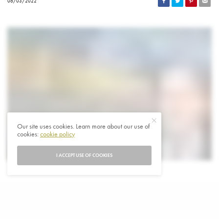
06/03/2022
Our site uses cookies. Learn more about our use of
cookies:
cookie policy
I ACCEPT USE OF COOKIES
D
e minister-president constateert meer
Russische agressie in Oekraïne. Volgens hem