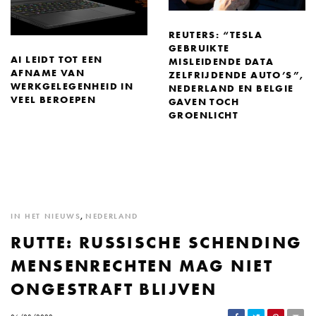
REUTERS: “TESLA
GEBRUIKTE
AI LEIDT TOT EEN
MISLEIDENDE DATA
AFNAME VAN
ZELFRIJDENDE AUTO’S”,
WERKGELEGENHEID IN
NEDERLAND EN BELGIE
VEEL BEROEPEN
GAVEN TOCH
GROENLICHT
IN HET NIEUWS
,
NEDERLAND
RUTTE: RUSSISCHE SCHENDING
MENSENRECHTEN MAG NIET
ONGESTRAFT BLIJVEN