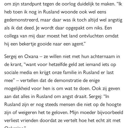
om zijn standpunt tegen de oorlog duidelijk te maken. “Ik
heb toen ik nog in Rusland woonde ook wel eens
gedemonstreerd, maar daar was ik toch altijd wel angstig
als ik dat deed. Je wordt daar opgepakt om niks. Een
collega van mij daar moest het land ontvluchten omdat
hij een bekertje gooide naar een agent.”
Sergej en Oxana – ze willen niet met hun achternaam in
de krant, “want voor hetzelfde geld zet iemand iets op
sociale media en krijgt onze familie in Rusland er last
mee” – vertellen dat de demonstratie de enige
mogelijkheid voor hen is om wat te doen. Ook zij geven
aan dat alles in Rusland om angst draait. Sergej: “In
Rusland zijn er nog steeds mensen die niet op de hoogte
zijn of weigeren het te geloven. Mijn moeder bijvoorbeeld
verliest vrienden doordat ze vertelt hoe het echt zit met
Oekraïne.”