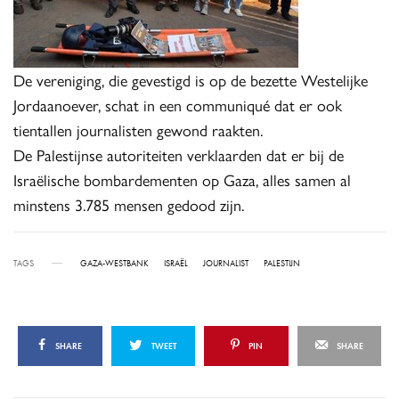
De vereniging, die gevestigd is op de bezette Westelijke
Jordaanoever, schat in een communiqué dat er ook
tientallen journalisten gewond raakten.
De Palestijnse autoriteiten verklaarden dat er bij de
Israëlische bombardementen op Gaza, alles samen al
minstens 3.785 mensen gedood zijn.
TAGS
GAZA-WESTBANK
ISRAËL
JOURNALIST
PALESTIJN
SHARE
TWEET
PIN
SHARE