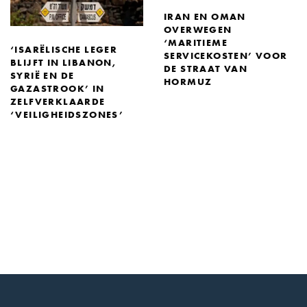
IRAN EN OMAN
OVERWEGEN
‘MARITIEME
‘ISARËLISCHE LEGER
SERVICEKOSTEN’ VOOR
BLIJFT IN LIBANON,
DE STRAAT VAN
SYRIË EN DE
HORMUZ
GAZASTROOK’ IN
ZELFVERKLAARDE
‘VEILIGHEIDSZONES’