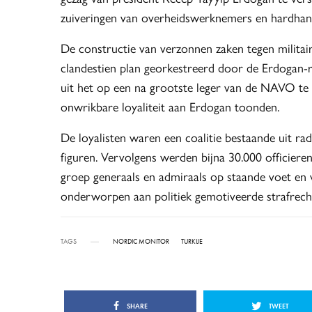
zuiveringen van overheidswerknemers en hardhandi
De constructie van verzonnen zaken tegen militair
clandestien plan georkestreerd door de Erdogan-r
uit het op een na grootste leger van de NAVO te 
onwrikbare loyaliteit aan Erdogan toonden.
De loyalisten waren een coalitie bestaande uit rad
figuren. Vervolgens werden bijna 30.000 officieren
groep generaals en admiraals op staande voet en w
onderworpen aan politiek gemotiveerde strafrecht
TAGS
NORDIC MONITOR
TURKIJE
SHARE
TWEET