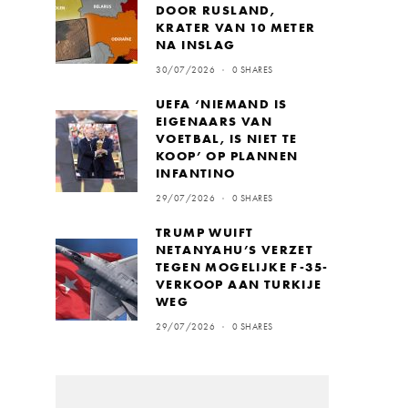
DOOR RUSLAND,
KRATER VAN 10 METER
NA INSLAG
30/07/2026
0 SHARES
UEFA ‘NIEMAND IS
EIGENAARS VAN
VOETBAL, IS NIET TE
KOOP’ OP PLANNEN
INFANTINO
29/07/2026
0 SHARES
TRUMP WUIFT
NETANYAHU’S VERZET
TEGEN MOGELIJKE F-35-
VERKOOP AAN TURKIJE
WEG
29/07/2026
0 SHARES