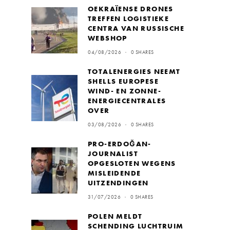
OEKRAÏENSE DRONES
TREFFEN LOGISTIEKE
CENTRA VAN RUSSISCHE
WEBSHOP
04/08/2026
0 SHARES
TOTALENERGIES NEEMT
SHELLS EUROPESE
WIND- EN ZONNE-
ENERGIECENTRALES
OVER
03/08/2026
0 SHARES
PRO-ERDOĞAN-
JOURNALIST
OPGESLOTEN WEGENS
MISLEIDENDE
UITZENDINGEN
31/07/2026
0 SHARES
POLEN MELDT
SCHENDING LUCHTRUIM