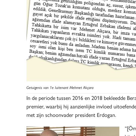
Getuigenis van 1e luitenant Mehmet Akçara
In de periode tussen 2016 en 2018 bekleedde Berat
premier, waarbij hij aanzienlijke invloed uitoefend
met zijn schoonvader president Erdogan.
“[Öme