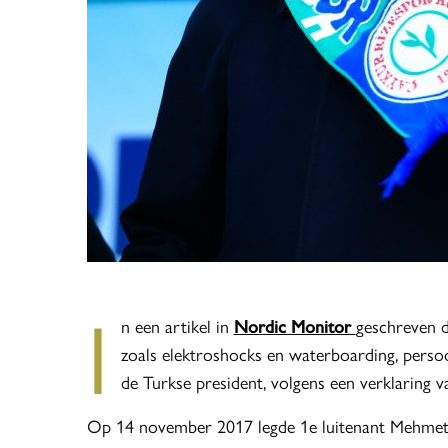
I
n een artikel in
Nordic Monitor
geschreven d
zoals elektroshocks en waterboarding, pers
de Turkse president, volgens een verklaring v
Op 14 november 2017 legde 1e luitenant Mehmet A