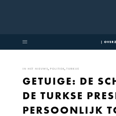
| OVERZ
IN HET NIEUWS
,
POLITIEK
,
TURKIJE
GETUIGE: DE 
DE TURKSE PRES
PERSOONLIJK 