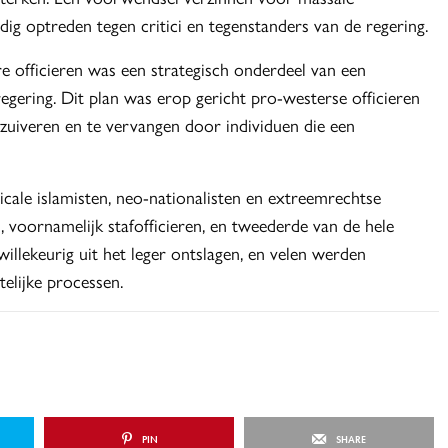
g optreden tegen critici en tegenstanders van de regering.
e officieren was een strategisch onderdeel van een
egering. Dit plan was erop gericht pro-westerse officieren
zuiveren en te vervangen door individuen die een
icale islamisten, neo-nationalisten en extreemrechtse
, voornamelijk stafofficieren, en tweederde van de hele
illekeurig uit het leger ontslagen, en velen werden
elijke processen.
PIN
SHARE