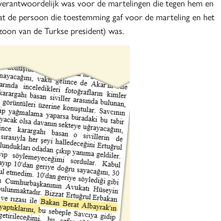
 verantwoordelijk was voor de martelingen die tegen hem en
dat de persoon die toestemming gaf voor de marteling en het
zoon van de Turkse president) was.