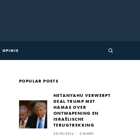
OPINIE
POPULAR POSTS
NETANYAHU VERWERPT
DEAL TRUMP MET
HAMAS OVER
ONTWAPENING EN
ISRAËLISCHE
TERUGTREKKING
05/08/2026
0 SHARES