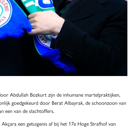
oor Abdullah Bozkurt zijn de inhumane martelpraktijken,
oonlijk goedgekeurd door Berat Albayrak, de schoonzoon van
an een van de slachtoffers.
kçara een getuigenis af bij het 17e Hoge Strafhof van