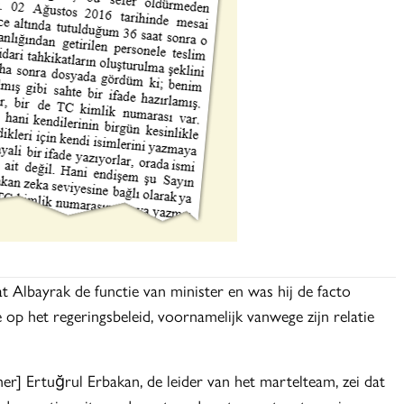
 Albayrak de functie van minister en was hij de facto
e op het regeringsbeleid, voornamelijk vanwege zijn relatie
r] Ertuğrul Erbakan, de leider van het martelteam, zei dat