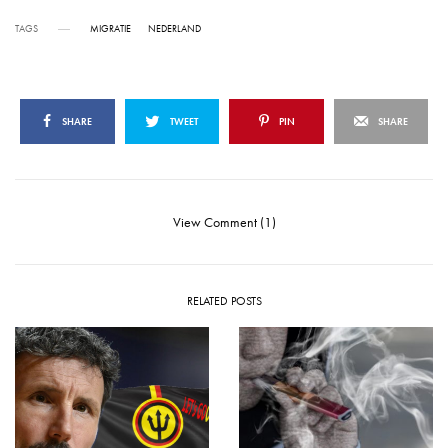
TAGS
MIGRATIE
NEDERLAND
SHARE
TWEET
PIN
SHARE
View Comment (1)
RELATED POSTS