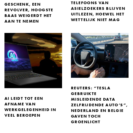
TELEFOONS VAN
GESCHENK, EEN
ASIELZOEKERS BLIJVEN
REVOLVER, HOOGSTE
UITLEZEN, HOEWEL HET
BAAS WEIGERDT HET
WETTELIJK NIET MAG
AAN TE NEMEN
REUTERS: “TESLA
GEBRUIKTE
AI LEIDT TOT EEN
MISLEIDENDE DATA
AFNAME VAN
ZELFRIJDENDE AUTO’S”,
WERKGELEGENHEID IN
NEDERLAND EN BELGIE
VEEL BEROEPEN
GAVEN TOCH
GROENLICHT