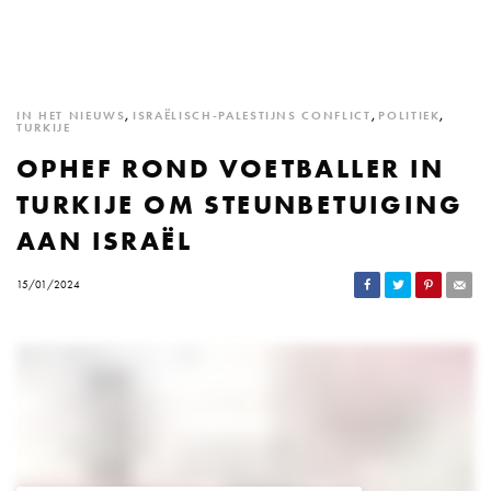
IN HET NIEUWS
,
ISRAËLISCH-PALESTIJNS CONFLICT
,
POLITIEK
,
TURKIJE
OPHEF ROND VOETBALLER IN
TURKIJE OM STEUNBETUIGING
AAN ISRAËL
15/01/2024