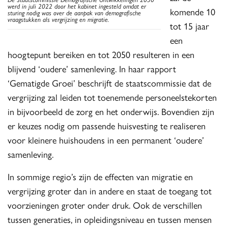
werd in juli 2022 door het kabinet ingesteld omdat er
komende 10
sturing nodig was over de aanpak van demografische
vraagstukken als vergrijzing en migratie.
tot 15 jaar
een
hoogtepunt bereiken en tot 2050 resulteren in een
blijvend ‘oudere’ samenleving. In haar rapport
‘Gematigde Groei’ beschrijft de staatscommissie dat de
vergrijzing zal leiden tot toenemende personeelstekorten
in bijvoorbeeld de zorg en het onderwijs. Bovendien zijn
er keuzes nodig om passende huisvesting te realiseren
voor kleinere huishoudens in een permanent ‘oudere’
samenleving.
In sommige regio’s zijn de effecten van migratie en
vergrijzing groter dan in andere en staat de toegang tot
voorzieningen groter onder druk. Ook de verschillen
tussen generaties, in opleidingsniveau en tussen mensen