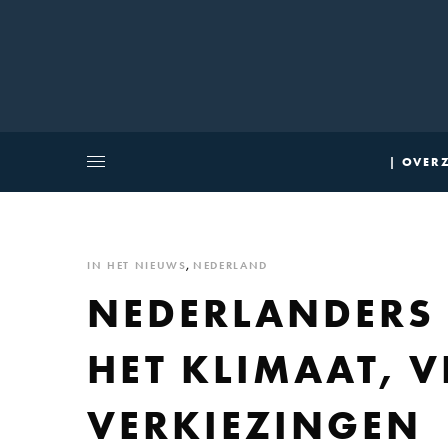
| OVERZ
IN HET NIEUWS
,
NEDERLAND
NEDERLANDERS 
HET KLIMAAT, 
VERKIEZINGEN