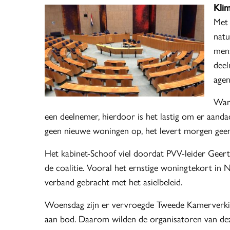
Kli
Met 
natu
mens
deel
agen
Want
een deelnemer, hierdoor is het lastig om er aanda
geen nieuwe woningen op, het levert morgen geen
Het kabinet-Schoof viel doordat PVV-leider Geert 
de coalitie. Vooral het ernstige woningtekort in 
verband gebracht met het asielbeleid.
Woensdag zijn er vervroegde Tweede Kamerverkie
aan bod. Daarom wilden de organisatoren van deze