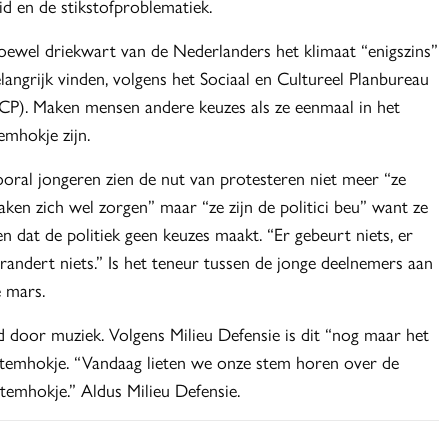
eid en de stikstofproblematiek.
ewel driekwart van de Nederlanders het klimaat “enigszins”
langrijk vinden, volgens het Sociaal en Cultureel Planbureau
CP). Maken mensen andere keuzes als ze eenmaal in het
emhokje zijn.
oral jongeren zien de nut van protesteren niet meer “ze
ken zich wel zorgen” maar “ze zijn de politici beu” want ze
en dat de politiek geen keuzes maakt. “Er gebeurt niets, er
randert niets.” Is het teneur tussen de jonge deelnemers aan
 mars.
id door muziek. Volgens Milieu Defensie is dit “nog maar het
 stemhokje. “Vandaag lieten we onze stem horen over de
stemhokje.” Aldus Milieu Defensie.