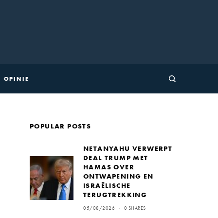
OPINIE
POPULAR POSTS
NETANYAHU VERWERPT
DEAL TRUMP MET
HAMAS OVER
ONTWAPENING EN
ISRAËLISCHE
TERUGTREKKING
05/08/2026
0 SHARES