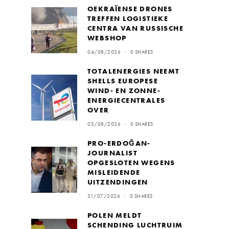
OEKRAÏENSE DRONES
TREFFEN LOGISTIEKE
CENTRA VAN RUSSISCHE
WEBSHOP
04/08/2026
0 SHARES
TOTALENERGIES NEEMT
SHELLS EUROPESE
WIND- EN ZONNE-
ENERGIECENTRALES
OVER
03/08/2026
0 SHARES
PRO-ERDOĞAN-
JOURNALIST
OPGESLOTEN WEGENS
MISLEIDENDE
UITZENDINGEN
31/07/2026
0 SHARES
POLEN MELDT
SCHENDING LUCHTRUIM