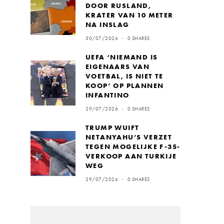
DOOR RUSLAND,
KRATER VAN 10 METER
NA INSLAG
30/07/2026
0 SHARES
UEFA ‘NIEMAND IS
EIGENAARS VAN
VOETBAL, IS NIET TE
KOOP’ OP PLANNEN
INFANTINO
29/07/2026
0 SHARES
TRUMP WUIFT
NETANYAHU’S VERZET
TEGEN MOGELIJKE F-35-
VERKOOP AAN TURKIJE
WEG
29/07/2026
0 SHARES