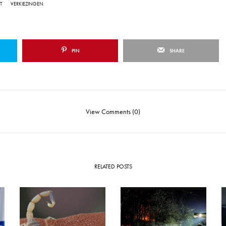
T
VERKIEZINGEN
PIN
SHARE
View Comments (0)
RELATED POSTS