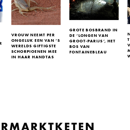
GROTE BOSBRAND IN
VROUW NEEMT PER
DE ‘LONGEN VAN
ONGELUK EEN VAN ‘S
GROOT-PARIJS’, HET
R
V
WERELDS GIFTIGSTE
BOS VAN
SCHORPIOENEN MEE
FONTAINEBLEAU
IN HAAR HANDTAS
ERMARKTKETEN