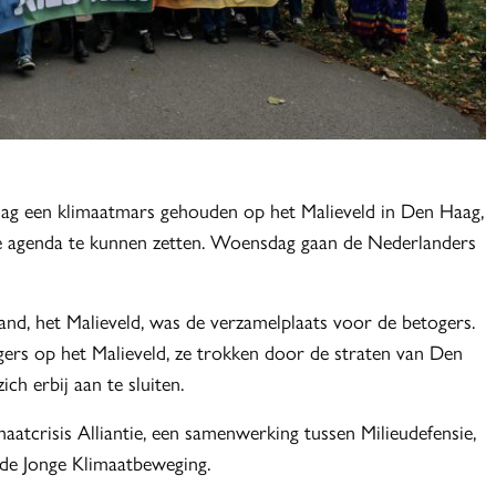
ag een klimaatmars gehouden op het Malieveld in Den Haag,
ke agenda te kunnen zetten. Woensdag gaan de Nederlanders
and, het Malieveld, was de verzamelplaats voor de betogers.
gers op het Malieveld, ze trokken door de straten van Den
h erbij aan te sluiten.
tcrisis Alliantie, een samenwerking tussen Milieudefensie,
de Jonge Klimaatbeweging.