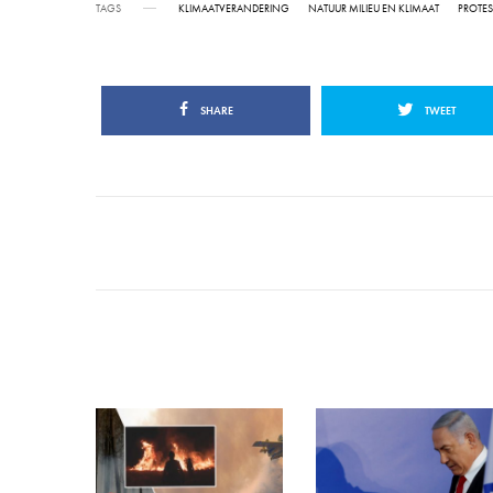
TAGS
KLIMAATVERANDERING
NATUUR MILIEU EN KLIMAAT
PROTES
SHARE
TWEET