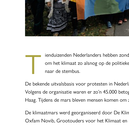
T
ienduizenden Nederlanders hebben zond
om het klimaat zo alsnog op de politie
naar de stembus.
De bekende uitvalsbasis voor protesten in Nederl
Volgens de organisatie waren er zo’n 45.000 beto
Haag. Tijdens de mars bleven mensen komen om zic
De klimaatmars werd georganiseerd door De Klimaa
Oxfam Novib, Grootouders voor het Klimaat en 