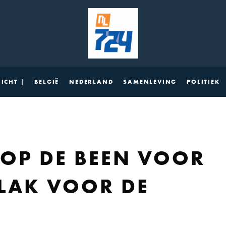
ICHT |
BELGIË
NEDERLAND
SAMENLEVING
POLITIEK
OP DE BEEN VOOR
VLAK VOOR DE