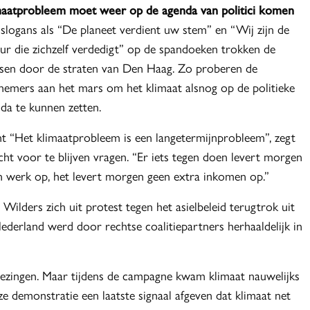
maatprobleem moet weer op de agenda van politici komen
slogans als “De planeet verdient uw stem” en “Wij zijn de
ur die zichzelf verdedigt” op de spandoeken trokken de
en door de straten van Den Haag. Zo proberen de
nemers aan het mars om het klimaat alsnog op de politieke
da te kunnen zetten.
 “Het klimaatprobleem is een langetermijnprobleem”, zegt
cht voor te blijven vragen. “Er iets tegen doen levert morgen
 werk op, het levert morgen geen extra inkomen op.”
Wilders zich uit protest tegen het asielbeleid terugtrok uit
Nederland werd door rechtse coalitiepartners herhaaldelijk in
zingen. Maar tijdens de campagne kwam klimaat nauwelijks
 demonstratie een laatste signaal afgeven dat klimaat net