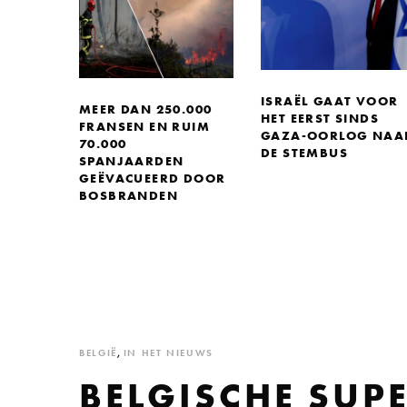
ISRAËL GAAT VOOR
MEER DAN 250.000
HET EERST SINDS
FRANSEN EN RUIM
GAZA-OORLOG NAA
70.000
DE STEMBUS
SPANJAARDEN
GEËVACUEERD DOOR
BOSBRANDEN
BELGIË
,
IN HET NIEUWS
BELGISCHE SUP