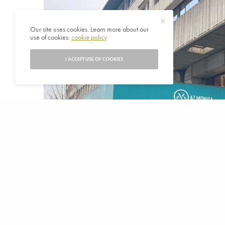
Our site uses cookies. Learn more about our
use of cookies:
cookie policy
I ACCEPT USE OF COOKIES