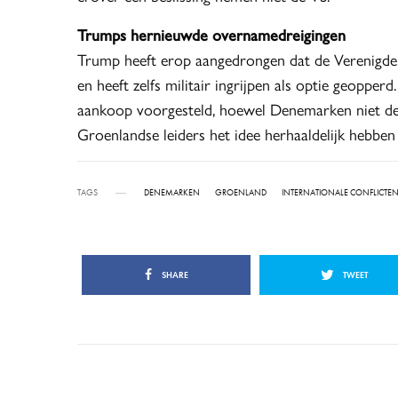
Trumps hernieuwde overnamedreigingen
Trump heeft erop aangedrongen dat de Verenigde
en heeft zelfs militair ingrijpen als optie geoppe
aankoop voorgesteld, hoewel Denemarken niet de
Groenlandse leiders het idee herhaaldelijk hebben
TAGS
DENEMARKEN
GROENLAND
INTERNATIONALE CONFLICTE
SHARE
TWEET