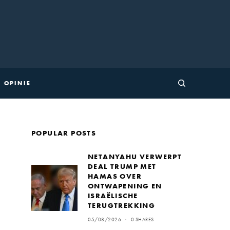
OPINIE
POPULAR POSTS
NETANYAHU VERWERPT
DEAL TRUMP MET
HAMAS OVER
ONTWAPENING EN
ISRAËLISCHE
TERUGTREKKING
05/08/2026
0 SHARES