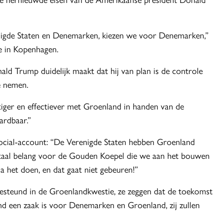
enigde Staten en Denemarken, kiezen we voor Denemarken,”
ie in Kopenhagen.
ld Trump duidelijk maakt dat hij van plan is de controle
e nemen.
er en effectiever met Groenland in handen van de
ardbaar.”
cial-account: “De Verenigde Staten hebben Groenland
 vitaal belang voor de Gouden Koepel die we aan het bouwen
na het doen, en dat gaat niet gebeuren!”
teund in de Groenlandkwestie, ze zeggen dat de toekomst
tend een zaak is voor Denemarken en Groenland, zij zullen