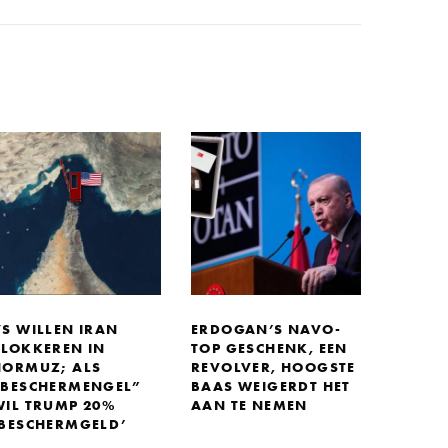
VS WILLEN IRAN
ERDOGAN’S NAVO-
BLOKKEREN IN
TOP GESCHENK, EEN
HORMUZ; ALS
REVOLVER, HOOGSTE
“BESCHERMENGEL”
BAAS WEIGERDT HET
WIL TRUMP 20%
AAN TE NEMEN
‘BESCHERMGELD’