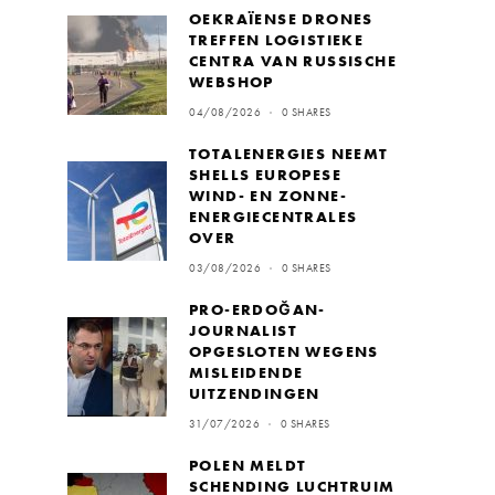
OEKRAÏENSE DRONES
TREFFEN LOGISTIEKE
CENTRA VAN RUSSISCHE
WEBSHOP
04/08/2026
0 SHARES
TOTALENERGIES NEEMT
SHELLS EUROPESE
WIND- EN ZONNE-
ENERGIECENTRALES
OVER
03/08/2026
0 SHARES
PRO-ERDOĞAN-
JOURNALIST
OPGESLOTEN WEGENS
MISLEIDENDE
UITZENDINGEN
31/07/2026
0 SHARES
POLEN MELDT
SCHENDING LUCHTRUIM