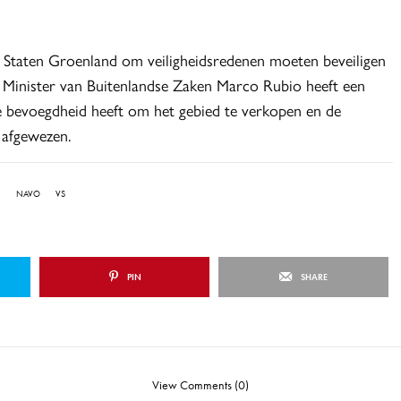
 Staten Groenland om veiligheidsredenen moeten beveiligen
rd. Minister van Buitenlandse Zaken Marco Rubio heeft een
 bevoegdheid heeft om het gebied te verkopen en de
 afgewezen.
N
NAVO
VS
PIN
SHARE
View Comments (0)