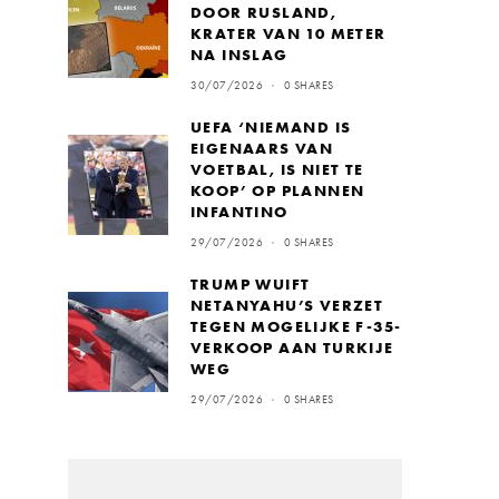
DOOR RUSLAND,
KRATER VAN 10 METER
NA INSLAG
30/07/2026
0 SHARES
UEFA ‘NIEMAND IS
EIGENAARS VAN
VOETBAL, IS NIET TE
KOOP’ OP PLANNEN
INFANTINO
29/07/2026
0 SHARES
TRUMP WUIFT
NETANYAHU’S VERZET
TEGEN MOGELIJKE F-35-
VERKOOP AAN TURKIJE
WEG
29/07/2026
0 SHARES