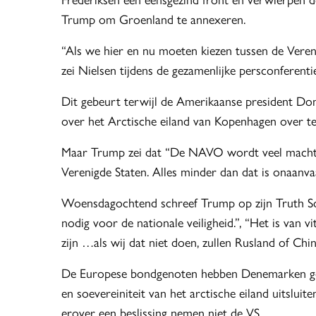
Trump om Groenland te annexeren.
“Als we hier en nu moeten kiezen tussen de Ver
zei Nielsen tijdens de gezamenlijke persconferent
Dit gebeurt terwijl de Amerikaanse president Dona
over het Arctische eiland van Kopenhagen over t
Maar Trump zei dat “De NAVO wordt veel machtig
Verenigde Staten. Alles minder dan dat is onaanva
Woensdagochtend schreef Trump op zijn Truth So
nodig voor de nationale veiligheid.”, “Het is van
zijn …als wij dat niet doen, zullen Rusland of Chi
De Europese bondgenoten hebben Denemarken ges
en soevereiniteit van het arctische eiland uitslui
erover een beslissing nemen niet de VS.