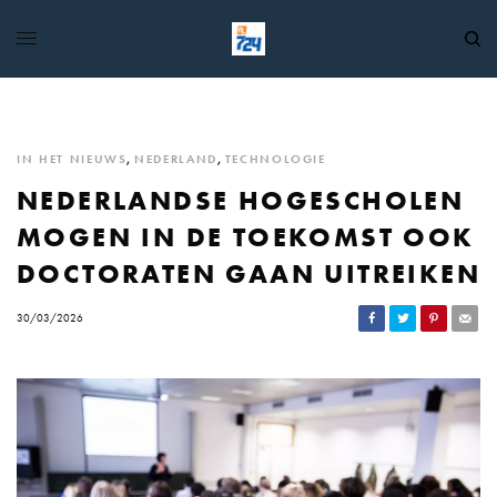
IN HET NIEUWS
,
NEDERLAND
,
TECHNOLOGIE
NEDERLANDSE HOGESCHOLEN
MOGEN IN DE TOEKOMST OOK
DOCTORATEN GAAN UITREIKEN
30/03/2026