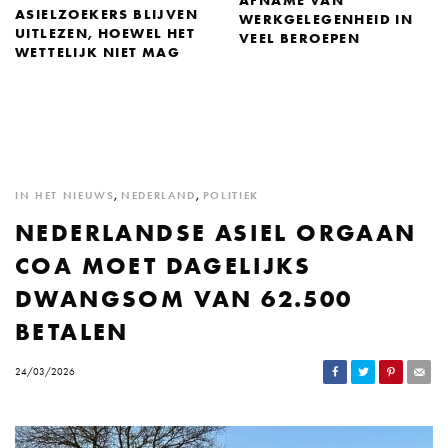
AFNAME VAN
ASIELZOEKERS BLIJVEN
WERKGELEGENHEID IN
UITLEZEN, HOEWEL HET
VEEL BEROEPEN
WETTELIJK NIET MAG
IN HET NIEUWS
,
NEDERLAND
,
POLITIEK
NEDERLANDSE ASIEL ORGAAN
COA MOET DAGELIJKS
DWANGSOM VAN 62.500
BETALEN
24/03/2026