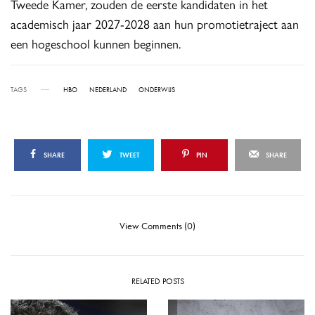
Tweede Kamer, zouden de eerste kandidaten in het
academisch jaar 2027-2028 aan hun promotietraject aan
een hogeschool kunnen beginnen.
TAGS
HBO
NEDERLAND
ONDERWIJS
SHARE
TWEET
PIN
SHARE
View Comments (0)
RELATED POSTS