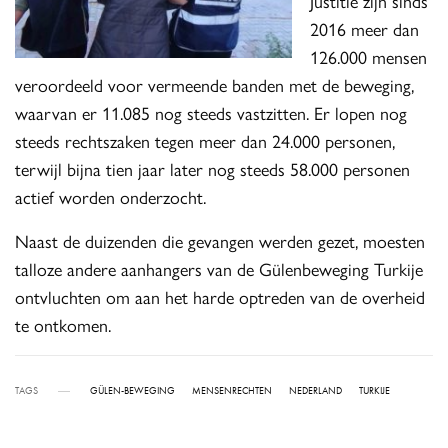
Justitie zijn sinds
2016 meer dan
126.000 mensen
veroordeeld voor vermeende banden met de beweging,
waarvan er 11.085 nog steeds vastzitten. Er lopen nog
steeds rechtszaken tegen meer dan 24.000 personen,
terwijl bijna tien jaar later nog steeds 58.000 personen
actief worden onderzocht.
Naast de duizenden die gevangen werden gezet, moesten
talloze andere aanhangers van de Gülenbeweging Turkije
ontvluchten om aan het harde optreden van de overheid
te ontkomen.
TAGS
GÜLEN-BEWEGING
MENSENRECHTEN
NEDERLAND
TURKIJE