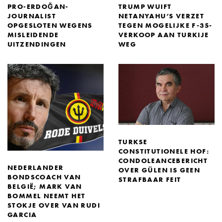
PRO-ERDOĞAN-
TRUMP WUIFT
JOURNALIST
NETANYAHU’S VERZET
OPGESLOTEN WEGENS
TEGEN MOGELIJKE F-35-
MISLEIDENDE
VERKOOP AAN TURKIJE
UITZENDINGEN
WEG
TURKSE
CONSTITUTIONELE HOF:
CONDOLEANCEBERICHT
NEDERLANDER
OVER GÜLEN IS GEEN
BONDSCOACH VAN
STRAFBAAR FEIT
BELGIË; MARK VAN
BOMMEL NEEMT HET
STOKJE OVER VAN RUDI
GARCIA