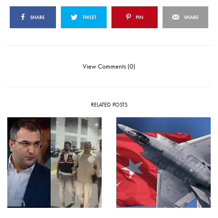
SHARE
TWEET
PIN
SHARE
View Comments (0)
RELATED POSTS