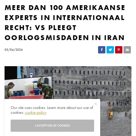
MEER DAN 100 AMERIKAANSE
EXPERTS IN INTERNATIONAAL
RECHT: VS PLEEGT
OORLOGSMISDADEN IN IRAN
03/04/2026
Our site uses cookies. Learn more about our use of
cookies:
cookie policy
I ACCEPT USE OF COOKIES