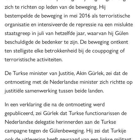
zich te richten op leden van de beweging. Hij
bestempelde de beweging in mei 2016 als terroristische
organisatie en intensiveerde de repressie na een mislukte
staatsgreep in juli van hetzelfde jaar, waarvan hij Gülen
beschuldigde de bedenker te zijn. De beweging ontkent
ten stelligste elke betrokkenheid bij de couppoging of
terroristische activiteiten.
De Turkse minister van Justitie, Akın Gürlek, zei dat de
ontmoeting met de Nederlandse minister zich richtte op
justitiële samenwerking tussen beide landen.
In een verklaring die na de ontmoeting werd
gepubliceerd, zei Gürlek dat Turkse functionarissen de
Nederlandse delegatie herinnerden aan de Turkse
campagne tegen de Gülenbeweging. Hij zei dat Turkije
ook de uitlevering heeft gevraagd van een linkse militant