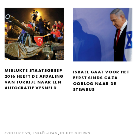
MISLUKTE STAATSGREEP
ISRAËL GAAT VOOR HET
2016 HEEFT DE AFDALING
EERST SINDS GAZA-
VAN TURKIJE NAAR EEN
OORLOG NAAR DE
AUTOCRATIE VESNELD
STEMBUS
CONFLICT VS, ISRAËL-IRAN
,
IN HET NIEUWS