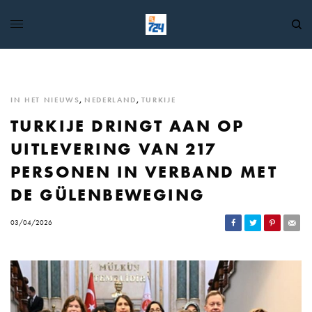
IN HET NIEUWS
,
NEDERLAND
,
TURKIJE
TURKIJE DRINGT AAN OP
UITLEVERING VAN 217
PERSONEN IN VERBAND MET
DE GÜLENBEWEGING
03/04/2026