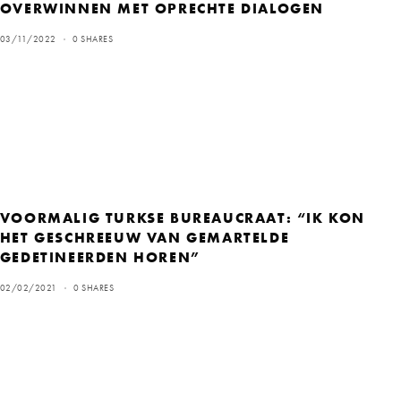
OVERWINNEN MET OPRECHTE DIALOGEN
03/11/2022
0 SHARES
VOORMALIG TURKSE BUREAUCRAAT: “IK KON
HET GESCHREEUW VAN GEMARTELDE
GEDETINEERDEN HOREN”
02/02/2021
0 SHARES