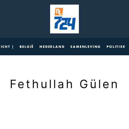
ICHT |
BELGIË
NEDERLAND
SAMENLEVING
POLITIEK
Fethullah Gülen