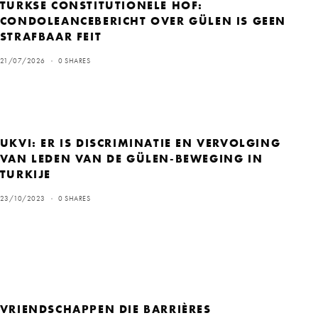
TURKSE CONSTITUTIONELE HOF:
CONDOLEANCEBERICHT OVER GÜLEN IS GEEN
STRAFBAAR FEIT
21/07/2026
0 SHARES
UKVI: ER IS DISCRIMINATIE EN VERVOLGING
VAN LEDEN VAN DE GÜLEN-BEWEGING IN
TURKIJE
23/10/2023
0 SHARES
VRIENDSCHAPPEN DIE BARRIÈRES