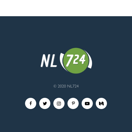
© 2020 NL724