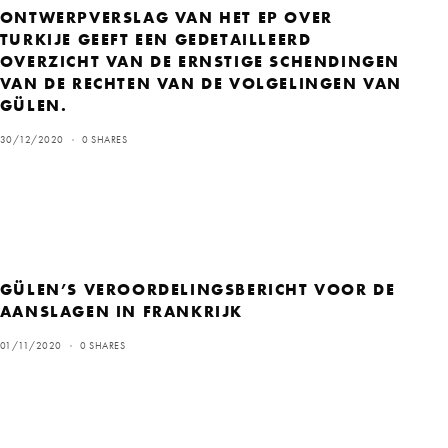
ONTWERPVERSLAG VAN HET EP OVER
TURKIJE GEEFT EEN GEDETAILLEERD
OVERZICHT VAN DE ERNSTIGE SCHENDINGEN
VAN DE RECHTEN VAN DE VOLGELINGEN VAN
GÜLEN.
30/12/2020
0 SHARES
GÜLEN’S VEROORDELINGSBERICHT VOOR DE
AANSLAGEN IN FRANKRIJK
01/11/2020
0 SHARES