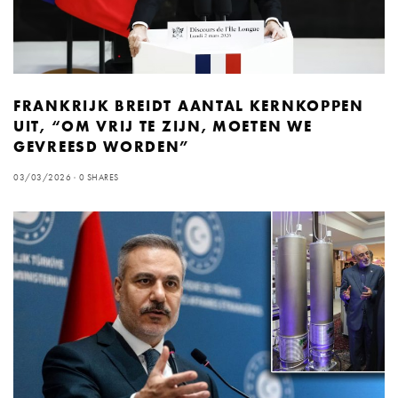
FRANKRIJK BREIDT AANTAL KERNKOPPEN
UIT, “OM VRIJ TE ZIJN, MOETEN WE
GEVREESD WORDEN”
03/03/2026
0 SHARES