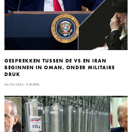
GESPREKKEN TUSSEN DE VS EN IRAN
BEGINNEN IN OMAN, ONDER MILITAIRE
DRUK
06/02/2026
0 SHARES