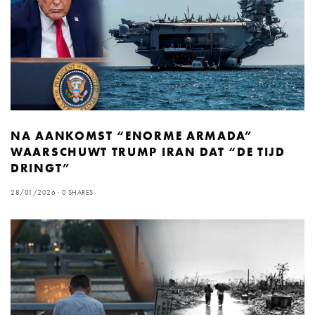
NA AANKOMST “ENORME ARMADA”
WAARSCHUWT TRUMP IRAN DAT “DE TIJD
DRINGT”
28/01/2026
0 SHARES