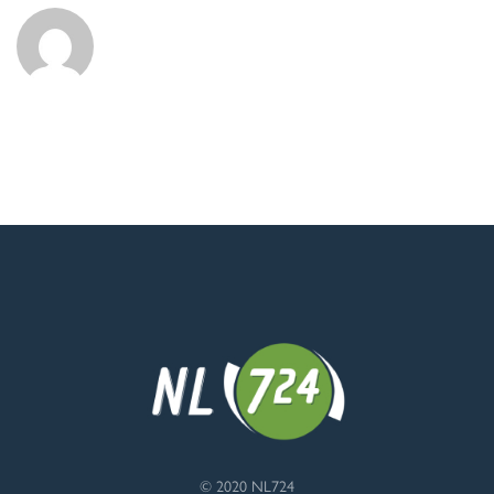
© 2020 NL724