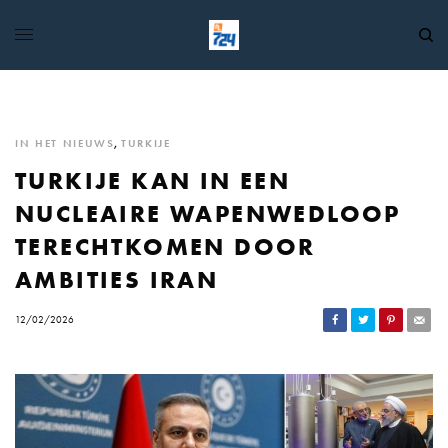
IN HET NIEUWS
,
TURKIJE
TURKIJE KAN IN EEN
NUCLEAIRE WAPENWEDLOOP
TERECHTKOMEN DOOR
AMBITIES IRAN
12/02/2026