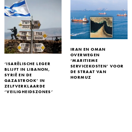
IRAN EN OMAN
OVERWEGEN
‘MARITIEME
‘ISARËLISCHE LEGER
SERVICEKOSTEN’ VOOR
BLIJFT IN LIBANON,
DE STRAAT VAN
SYRIË EN DE
HORMUZ
GAZASTROOK’ IN
ZELFVERKLAARDE
‘VEILIGHEIDSZONES’