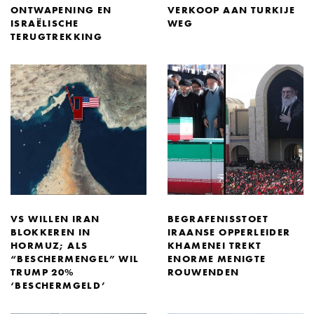
ONTWAPENING EN
VERKOOP AAN TURKIJE
ISRAËLISCHE
WEG
TERUGTREKKING
VS WILLEN IRAN
BEGRAFENISSTOET
BLOKKEREN IN
IRAANSE OPPERLEIDER
HORMUZ; ALS
KHAMENEI TREKT
“BESCHERMENGEL” WIL
ENORME MENIGTE
TRUMP 20%
ROUWENDEN
‘BESCHERMGELD’