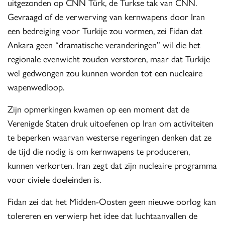
uitgezonden op CNN Türk, de Turkse tak van CNN.
Gevraagd of de verwerving van kernwapens door Iran
een bedreiging voor Turkije zou vormen, zei Fidan dat
Ankara geen “dramatische veranderingen” wil die het
regionale evenwicht zouden verstoren, maar dat Turkije
wel gedwongen zou kunnen worden tot een nucleaire
wapenwedloop.
Zijn opmerkingen kwamen op een moment dat de
Verenigde Staten druk uitoefenen op Iran om activiteiten
te beperken waarvan westerse regeringen denken dat ze
de tijd die nodig is om kernwapens te produceren,
kunnen verkorten. Iran zegt dat zijn nucleaire programma
voor civiele doeleinden is.
Fidan zei dat het Midden-Oosten geen nieuwe oorlog kan
tolereren en verwierp het idee dat luchtaanvallen de