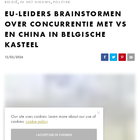
BELGIË
,
IN HET NIEUWS
,
POLITIEK
EU-LEIDERS BRAINSTORMEN
OVER CONCURRENTIE MET VS
EN CHINA IN BELGISCHE
KASTEEL
12/02/2026
Our site uses cookies. Learn more about our use of
cookies:
cookie policy
I ACCEPT USE OF COOKIES