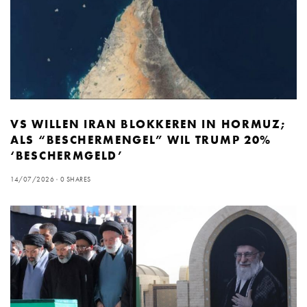
VS WILLEN IRAN BLOKKEREN IN HORMUZ;
ALS “BESCHERMENGEL” WIL TRUMP 20%
‘BESCHERMGELD’
14/07/2026
0 SHARES