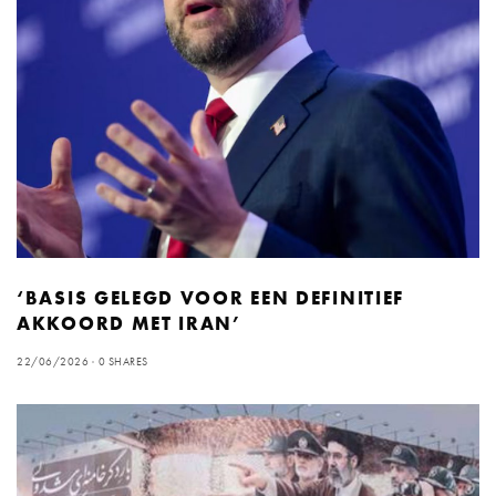
‘BASIS GELEGD VOOR EEN DEFINITIEF
AKKOORD MET IRAN’
22/06/2026
0 SHARES