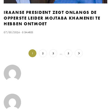
IRAANSE PRESIDENT ZEGT ONLANGS DE
OPPERSTE LEIDER MOJTABA KHAMENEI TE
HEBBEN ONTMOET
07/05/2026
0 SHARES
1
2
3
…
5