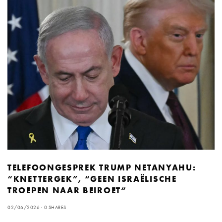
TELEFOONGESPREK TRUMP NETANYAHU:
“KNETTERGEK”, “GEEN ISRAËLISCHE
TROEPEN NAAR BEIROET“
02/06/2026
0 SHARES