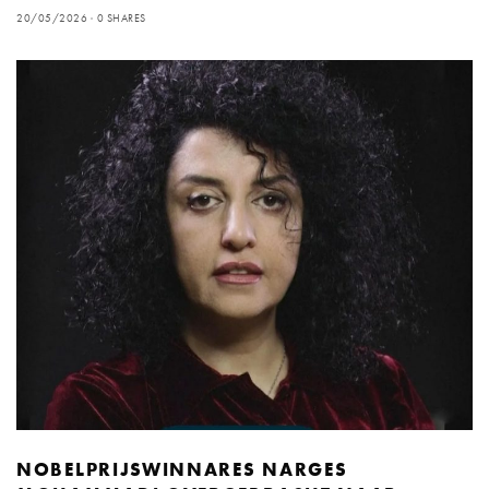
20/05/2026
0 SHARES
NOBELPRIJSWINNARES NARGES