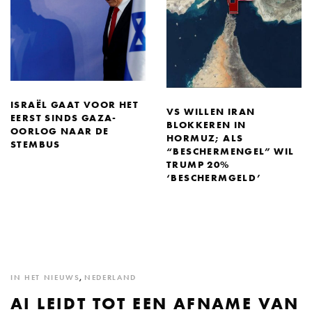
ISRAËL GAAT VOOR HET
VS WILLEN IRAN
EERST SINDS GAZA-
BLOKKEREN IN
OORLOG NAAR DE
HORMUZ; ALS
STEMBUS
“BESCHERMENGEL” WIL
TRUMP 20%
‘BESCHERMGELD’
IN HET NIEUWS
,
NEDERLAND
AI LEIDT TOT EEN AFNAME VAN