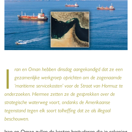
I
ran en Oman hebben dinsdag aangekondigd dat ze een
gezamenlijke werkgroep oprichten om de zogenaamde
‘maritieme servicekosten’ voor de Straat van Hormuz te
onderzoeken. Hiermee zetten ze de gesprekken over de
strategische waterweg voort, ondanks de Amerikaanse
tegenstand tegen elk soort tolheffing dat ze als illegaal
beschouwen.
Iran en Oman zullen de kosten bestuderen die in rekening