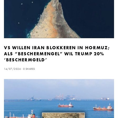
VS WILLEN IRAN BLOKKEREN IN HORMUZ;
ALS “BESCHERMENGEL” WIL TRUMP 20%
‘BESCHERMGELD’
14/07/2026
0 SHARES