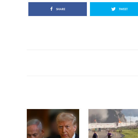
SHARE
TWEET