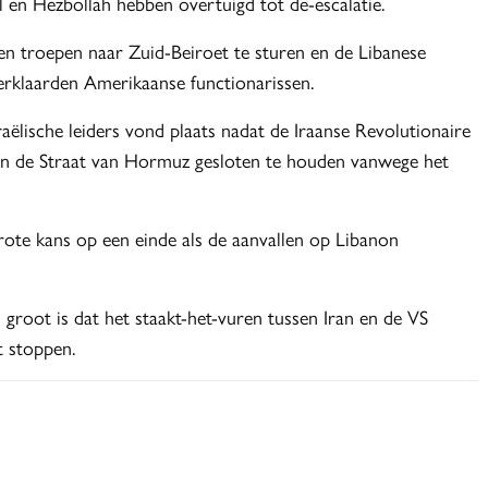
l en Hezbollah hebben overtuigd tot de-escalatie.
 troepen naar Zuid-Beiroet te sturen en de Libanese
verklaarden Amerikaanse functionarissen.
ëlische leiders vond plaats nadat de Iraanse Revolutionaire
en de Straat van Hormuz gesloten te houden vanwege het
rote kans op een einde als de aanvallen op Libanon
s groot is dat het staakt-het-vuren tussen Iran en de VS
t stoppen.