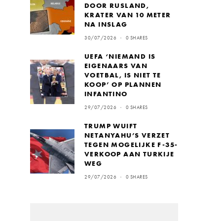
DOOR RUSLAND,
KRATER VAN 10 METER
NA INSLAG
30/07/2026
0 SHARES
UEFA ‘NIEMAND IS
EIGENAARS VAN
VOETBAL, IS NIET TE
KOOP’ OP PLANNEN
INFANTINO
29/07/2026
0 SHARES
TRUMP WUIFT
NETANYAHU’S VERZET
TEGEN MOGELIJKE F-35-
VERKOOP AAN TURKIJE
WEG
29/07/2026
0 SHARES