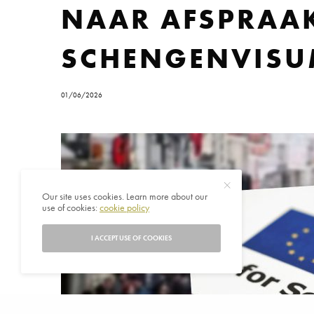
NAAR AFSPRAA
SCHENGENVIS
01/06/2026
Our site uses cookies. Learn more about our
use of cookies:
cookie policy
I ACCEPT USE OF COOKIES