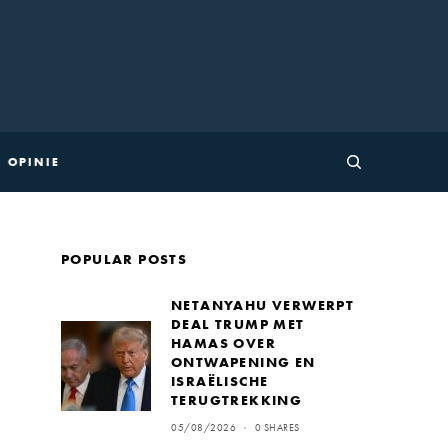
OPINIE
POPULAR POSTS
NETANYAHU VERWERPT
DEAL TRUMP MET
HAMAS OVER
ONTWAPENING EN
ISRAËLISCHE
TERUGTREKKING
05/08/2026
0 SHARES