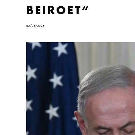
BEIROET“
02/06/2026