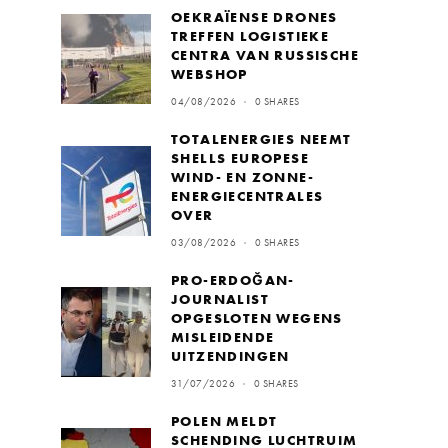
OEKRAÏENSE DRONES
TREFFEN LOGISTIEKE
CENTRA VAN RUSSISCHE
WEBSHOP
04/08/2026
0 SHARES
TOTALENERGIES NEEMT
SHELLS EUROPESE
WIND- EN ZONNE-
ENERGIECENTRALES
OVER
03/08/2026
0 SHARES
PRO-ERDOĞAN-
JOURNALIST
OPGESLOTEN WEGENS
MISLEIDENDE
UITZENDINGEN
31/07/2026
0 SHARES
POLEN MELDT
SCHENDING LUCHTRUIM