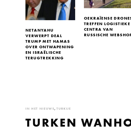
OEKRAÏENSE DRONE
TREFFEN LOGISTIEKE
CENTRA VAN
NETANYAHU
RUSSISCHE WEBSHO
VERWERPT DEAL
TRUMP MET HAMAS
OVER ONTWAPENING
EN ISRAËLISCHE
TERUGTREKKING
IN HET NIEUWS
,
TURKIJE
TURKEN WANHO