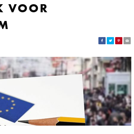
K VOOR
UM