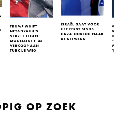
S
ISRAËL GAAT VOOR
TRUMP WUIFT
HET EERST SINDS
P
NETANYAHU’S
GAZA-OORLOG NAAR
VERZET TEGEN
DE STEMBUS
MOGELIJKE F-35-
VERKOOP AAN
TURKIJE WEG
PIG OP ZOEK