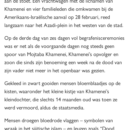
aan de stoet. Een vrachtwagen met de lichamen van
Khamenei en vier familieleden die omkwamen bij de
Amerikaans-Israëlische aanval op 28 februari, reed
langzaam naar het Azadi-plein in het westen van de stad.
Op de derde dag van zes dagen vol begrafenisceremonies
was er net als de voorgaande dagen nog steeds geen
spoor van Mojtaba Khamenei, Khamenei’s opvolger en
zoon die sinds zijn benoeming een week na de dood van
zijn vader niet meer in het openbaar was gezien.
Gekleed in zwart gooiden mensen bloemblaadjes op de
kisten, waaronder het kleine kistje van Khamenei’s
kleindochter, die slechts 14 maanden oud was toen ze
werd vermoord, aldus de staatsmedia.
Mensen droegen bloedrode vlaggen – symbolen van
wraak in het sjiitische islam – en leuzen zoals “Dood