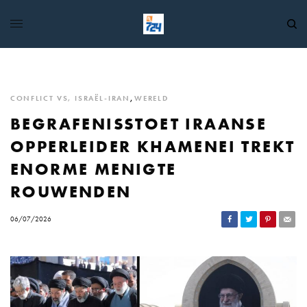
CONFLICT VS, ISRAËL-IRAN
,
WERELD
BEGRAFENISSTOET IRAANSE
OPPERLEIDER KHAMENEI TREKT
ENORME MENIGTE
ROUWENDEN
06/07/2026