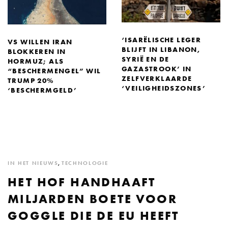
‘ISARËLISCHE LEGER
VS WILLEN IRAN
BLIJFT IN LIBANON,
BLOKKEREN IN
SYRIË EN DE
HORMUZ; ALS
GAZASTROOK’ IN
“BESCHERMENGEL” WIL
ZELFVERKLAARDE
TRUMP 20%
‘VEILIGHEIDSZONES’
‘BESCHERMGELD’
IN HET NIEUWS
,
TECHNOLOGIE
HET HOF HANDHAAFT
MILJARDEN BOETE VOOR
GOGGLE DIE DE EU HEEFT