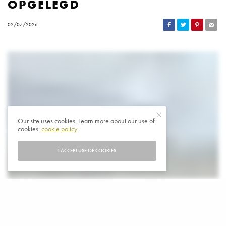
OPGELEGD
02/07/2026
Our site uses cookies. Learn more about our use of
cookies:
cookie policy
I ACCEPT USE OF COOKIES
et hoogste gerechtshof van de Europese Unie