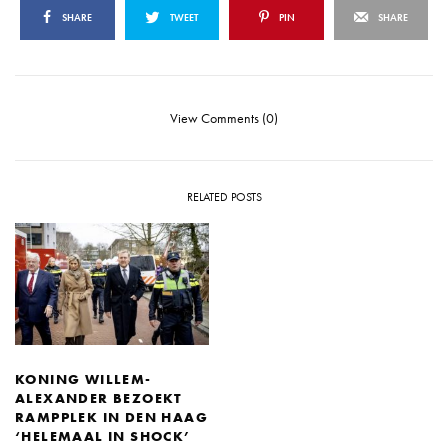
SHARE
TWEET
PIN
SHARE
View Comments (0)
RELATED POSTS
KONING WILLEM-
ALEXANDER BEZOEKT
RAMPPLEK IN DEN HAAG
‘HELEMAAL IN SHOCK’