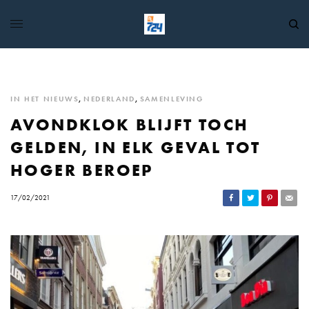
IN HET NIEUWS
,
NEDERLAND
,
SAMENLEVING
AVONDKLOK BLIJFT TOCH
GELDEN, IN ELK GEVAL TOT
HOGER BEROEP
17/02/2021