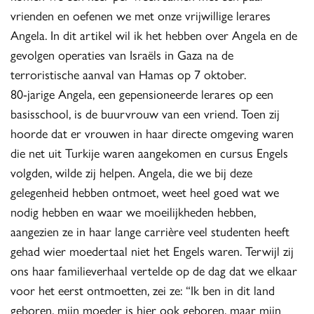
vrienden en oefenen we met onze vrijwillige lerares
Angela. In dit artikel wil ik het hebben over Angela en de
gevolgen operaties van Israëls in Gaza na de
terroristische aanval van Hamas op 7 oktober.
80-jarige Angela, een gepensioneerde lerares op een
basisschool, is de buurvrouw van een vriend. Toen zij
hoorde dat er vrouwen in haar directe omgeving waren
die net uit Turkije waren aangekomen en cursus Engels
volgden, wilde zij helpen. Angela, die we bij deze
gelegenheid hebben ontmoet, weet heel goed wat we
nodig hebben en waar we moeilijkheden hebben,
aangezien ze in haar lange carrière veel studenten heeft
gehad wier moedertaal niet het Engels waren. Terwijl zij
ons haar familieverhaal vertelde op de dag dat we elkaar
voor het eerst ontmoetten, zei ze: “Ik ben in dit land
geboren, mijn moeder is hier ook geboren, maar mijn