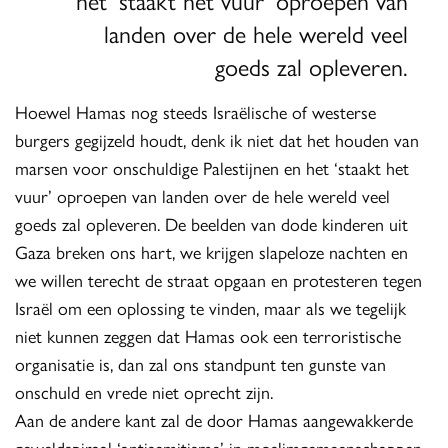
het ‘staakt het vuur’ oproepen van
landen over de hele wereld veel
goeds zal opleveren.
Hoewel Hamas nog steeds Israëlische of westerse
burgers gegijzeld houdt, denk ik niet dat het houden van
marsen voor onschuldige Palestijnen en het ‘staakt het
vuur’ oproepen van landen over de hele wereld veel
goeds zal opleveren. De beelden van dode kinderen uit
Gaza breken ons hart, we krijgen slapeloze nachten en
we willen terecht de straat opgaan en protesteren tegen
Israël om een oplossing te vinden, maar als we tegelijk
niet kunnen zeggen dat Hamas ook een terroristische
organisatie is, dan zal ons standpunt ten gunste van
onschuld en vrede niet oprecht zijn.
Aan de andere kant zal de door Hamas aangewakkerde
geweldspiraal ‘antisemitisme’ in moslimgemeenschappen