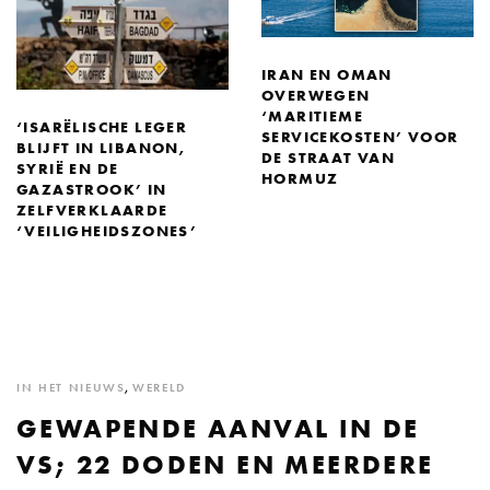
IRAN EN OMAN
OVERWEGEN
‘MARITIEME
‘ISARËLISCHE LEGER
SERVICEKOSTEN’ VOOR
BLIJFT IN LIBANON,
DE STRAAT VAN
SYRIË EN DE
HORMUZ
GAZASTROOK’ IN
ZELFVERKLAARDE
‘VEILIGHEIDSZONES’
IN HET NIEUWS
,
WERELD
GEWAPENDE AANVAL IN DE
VS; 22 DODEN EN MEERDERE