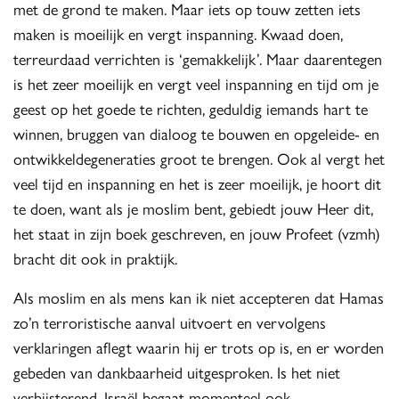
met de grond te maken. Maar iets op touw zetten iets
maken is moeilijk en vergt inspanning. Kwaad doen,
terreurdaad verrichten is ‘gemakkelijk’. Maar daarentegen
is het zeer moeilijk en vergt veel inspanning en tijd om je
geest op het goede te richten, geduldig iemands hart te
winnen, bruggen van dialoog te bouwen en opgeleide- en
ontwikkeldegeneraties groot te brengen. Ook al vergt het
veel tijd en inspanning en het is zeer moeilijk, je hoort dit
te doen, want als je moslim bent, gebiedt jouw Heer dit,
het staat in zijn boek geschreven, en jouw Profeet (vzmh)
bracht dit ook in praktijk.
Als moslim en als mens kan ik niet accepteren dat Hamas
zo’n terroristische aanval uitvoert en vervolgens
verklaringen aflegt waarin hij er trots op is, en er worden
gebeden van dankbaarheid uitgesproken. Is het niet
verbijsterend. Israël begaat momenteel ook