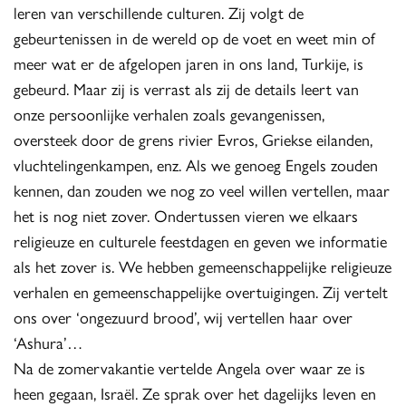
leren van verschillende culturen. Zij volgt de
gebeurtenissen in de wereld op de voet en weet min of
meer wat er de afgelopen jaren in ons land, Turkije, is
gebeurd. Maar zij is verrast als zij de details leert van
onze persoonlijke verhalen zoals gevangenissen,
oversteek door de grens rivier Evros, Griekse eilanden,
vluchtelingenkampen, enz. Als we genoeg Engels zouden
kennen, dan zouden we nog zo veel willen vertellen, maar
het is nog niet zover. Ondertussen vieren we elkaars
religieuze en culturele feestdagen en geven we informatie
als het zover is. We hebben gemeenschappelijke religieuze
verhalen en gemeenschappelijke overtuigingen. Zij vertelt
ons over ‘ongezuurd brood’, wij vertellen haar over
‘Ashura’…
Na de zomervakantie vertelde Angela over waar ze is
heen gegaan, Israël. Ze sprak over het dagelijks leven en