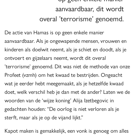
aanvaardbaar, dit wordt
overal ’terrorisme’ genoemd.
De actie van Hamas is op geen enkele manier
aanvaardbaar. Als je ongewapende mensen, vrouwen en
kinderen als doelwit neemt, als je schiet en doodt, als je
ontvoert en gijzelaars neemt, wordt dit overal
’terrorisme’ genoemd. Dit was niet de methode van onze
Profeet (vzmh) om het kwaad te bestrijden. Ongeacht
wat je eerder hebt meegemaakt, als je hetzelfde kwaad
doet, welk verschil heb je dan met de ander? Laten we de
woorden van de ‘wijze koning’ Alija Izetbegovic in
gedachten houden: “De oorlog is niet verloren als je
sterft, maar als je op de vijand lijkt.”
Kapot maken is gemakkelijk, een vonk is genoeg om alles