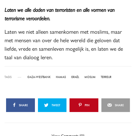
Laten we alle daden van terroristen en alle vormen van
terrorisme veroordelen.
Laten we niet alleen samenkomen met moslims, maar
met mensen van over de hele wereld die geloven dat
liefde, vrede en samenleven mogelijk is, en laten we de
taal van dialoog leren.
TAGS
GAZA-WESTBANK
HAMAS
ISRAËL
MOSLIM
TERREUR
SHARE
TWEET
PIN
SHARE
View Comments (0)