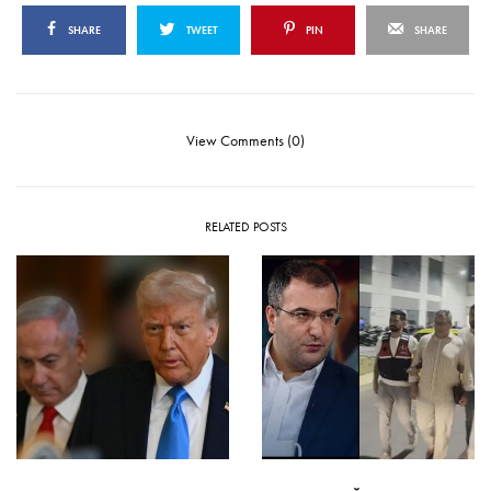
SHARE
TWEET
PIN
SHARE
View Comments (0)
RELATED POSTS