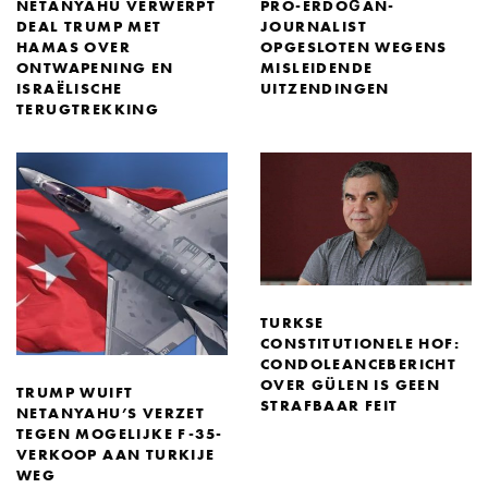
NETANYAHU VERWERPT
PRO-ERDOĞAN-
DEAL TRUMP MET
JOURNALIST
HAMAS OVER
OPGESLOTEN WEGENS
ONTWAPENING EN
MISLEIDENDE
ISRAËLISCHE
UITZENDINGEN
TERUGTREKKING
TURKSE
CONSTITUTIONELE HOF:
CONDOLEANCEBERICHT
OVER GÜLEN IS GEEN
TRUMP WUIFT
STRAFBAAR FEIT
NETANYAHU’S VERZET
TEGEN MOGELIJKE F-35-
VERKOOP AAN TURKIJE
WEG