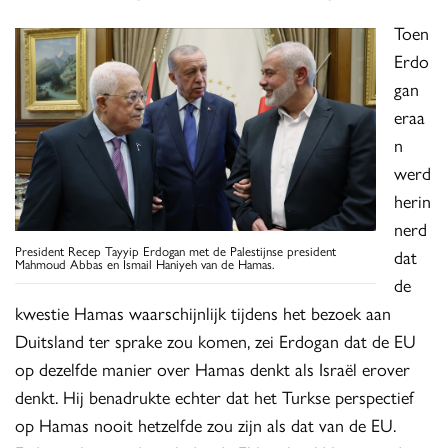
Toen
Erdo
gan
eraa
n
werd
herin
nerd
President Recep Tayyip Erdogan met de Palestijnse president
dat
Mahmoud Abbas en Ismail Haniyeh van de Hamas.
de
kwestie Hamas waarschijnlijk tijdens het bezoek aan
Duitsland ter sprake zou komen, zei Erdogan dat de EU
op dezelfde manier over Hamas denkt als Israël erover
denkt. Hij benadrukte echter dat het Turkse perspectief
op Hamas nooit hetzelfde zou zijn als dat van de EU.