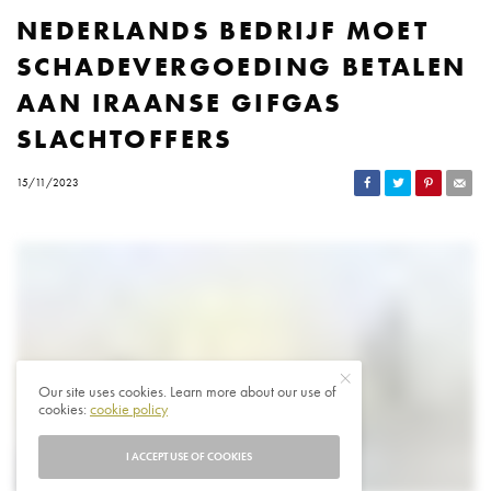
NEDERLANDS BEDRIJF MOET
SCHADEVERGOEDING BETALEN
AAN IRAANSE GIFGAS
SLACHTOFFERS
15/11/2023
Our site uses cookies. Learn more about our use of
cookies:
cookie policy
I ACCEPT USE OF COOKIES