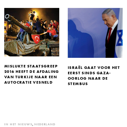
MISLUKTE STAATSGREEP
ISRAËL GAAT VOOR HET
2016 HEEFT DE AFDALING
EERST SINDS GAZA-
VAN TURKIJE NAAR EEN
OORLOG NAAR DE
AUTOCRATIE VESNELD
STEMBUS
IN HET NIEUWS
,
NEDERLAND