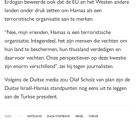
Erdogan beweerde ook dat de EU en het Westen andere
landen onder druk zetten om Hamas als een
terroristische organisatie aan te merken.
“Nee, mijn vrienden, Hamas is een terroristische
organisatie. Integendeel, het zijn mensen die vechten om
hun land te beschermen, hun thuisland verdedigen en
daarvoor vechten. Onze perspectieven op deze kwestie
zijn enorm verschillend”, zei hij tegen journalisten.
Volgens de Duitse media zou Olaf Scholz van plan zijn de
Duitse Israël-Hamas standpunten nog eens uit te leggen
aan de Turkse president.
TAGS
DUITSLAND
GAZA-WESTBANK
ISRAËL
TURKIJE