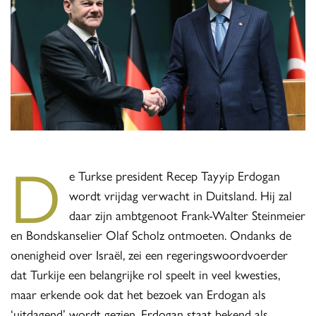
D
e Turkse president Recep Tayyip Erdogan
wordt vrijdag verwacht in Duitsland. Hij zal
daar zijn ambtgenoot Frank-Walter Steinmeier
en Bondskanselier Olaf Scholz ontmoeten. Ondanks de
onenigheid over Israël, zei een regeringswoordvoerder
dat Turkije een belangrijke rol speelt in veel kwesties,
maar erkende ook dat het bezoek van Erdogan als
‘uitdagend’ wordt gezien. Erdogan staat bekend als