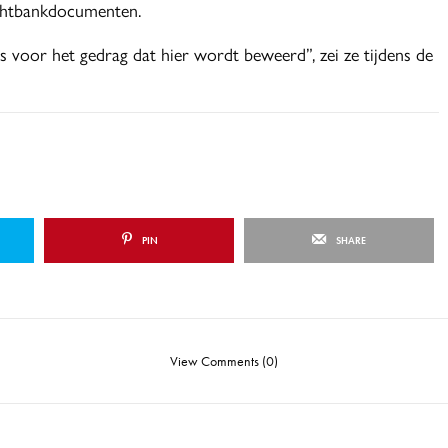
rechtbankdocumenten.
us voor het gedrag dat hier wordt beweerd”, zei ze tijdens de
PIN
SHARE
View Comments (0)