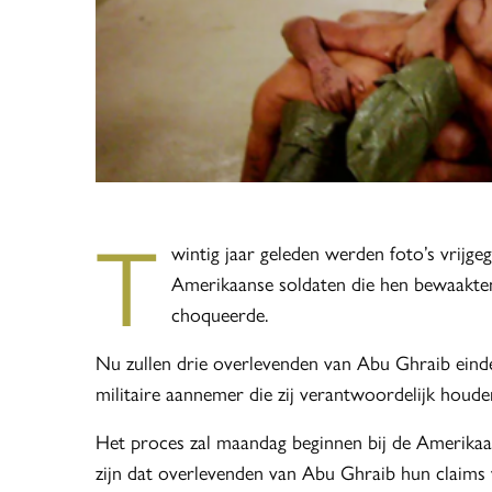
T
wintig jaar geleden werden foto’s vrijg
Amerikaanse soldaten die hen bewaakten
choqueerde.
Nu zullen drie overlevenden van Abu Ghraib einde
militaire aannemer die zij verantwoordelijk houd
Het proces zal maandag beginnen bij de Amerikaan
zijn dat overlevenden van Abu Ghraib hun claims