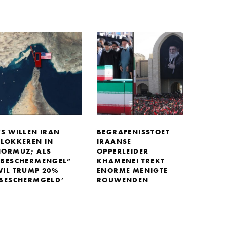
VS WILLEN IRAN
BEGRAFENISSTOET
BLOKKEREN IN
IRAANSE
HORMUZ; ALS
OPPERLEIDER
“BESCHERMENGEL”
KHAMENEI TREKT
WIL TRUMP 20%
ENORME MENIGTE
‘BESCHERMGELD’
ROUWENDEN