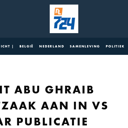
ICHT |
BELGIË
NEDERLAND
SAMENLEVING
POLITIEK
T ABU GHRAIB
ZAAK AAN IN VS
AR PUBLICATIE