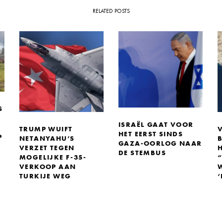
RELATED POSTS
S
ISRAËL GAAT VOOR
TRUMP WUIFT
HET EERST SINDS
P
NETANYAHU’S
GAZA-OORLOG NAAR
VERZET TEGEN
DE STEMBUS
MOGELIJKE F-35-
VERKOOP AAN
TURKIJE WEG