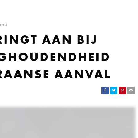
TIEK
INGT AAN BIJ
UGHOUDENDHEID
IRAANSE AANVAL