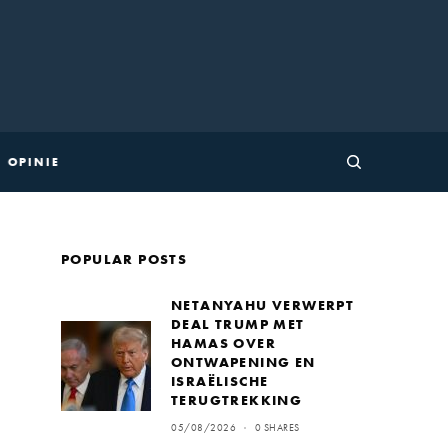
OPINIE
POPULAR POSTS
NETANYAHU VERWERPT
DEAL TRUMP MET
HAMAS OVER
ONTWAPENING EN
ISRAËLISCHE
TERUGTREKKING
05/08/2026
0 SHARES