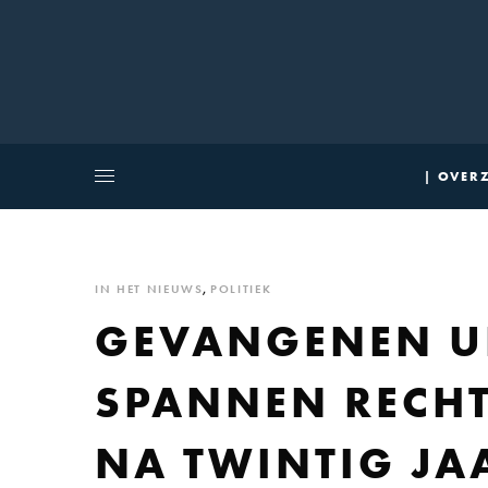
| OVERZ
IN HET NIEUWS
,
POLITIEK
GEVANGENEN UI
SPANNEN RECHT
NA TWINTIG JA