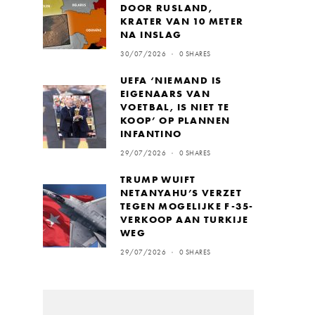
DOOR RUSLAND,
KRATER VAN 10 METER
NA INSLAG
30/07/2026
0 SHARES
UEFA ‘NIEMAND IS
EIGENAARS VAN
VOETBAL, IS NIET TE
KOOP’ OP PLANNEN
INFANTINO
29/07/2026
0 SHARES
TRUMP WUIFT
NETANYAHU’S VERZET
TEGEN MOGELIJKE F-35-
VERKOOP AAN TURKIJE
WEG
29/07/2026
0 SHARES