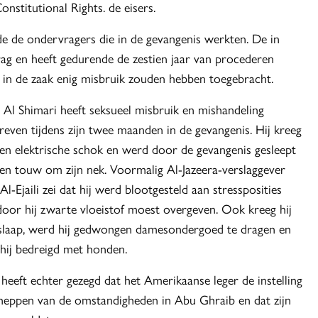
nstitutional Rights. de eisers.
de de ondervragers die in de gevangenis werkten. De in
ag en heeft gedurende de zestien jaar van procederen
 in de zaak enig misbruik zouden hebben toegebracht.
l Al Shimari heeft seksueel misbruik en mishandeling
reven tijdens zijn twee maanden in de gevangenis. Hij kreeg
en elektrische schok en werd door de gevangenis gesleept
en touw om zijn nek. Voormalig Al-Jazeera-verslaggever
Al-Ejaili zei dat hij werd blootgesteld aan stressposities
oor hij zwarte vloeistof moest overgeven. Ook kreeg hij
slaap, werd hij gedwongen damesondergoed te dragen en
hij bedreigd met honden.
heeft echter gezegd dat het Amerikaanse leger de instelling
cheppen van de omstandigheden in Abu Ghraib en dat zijn