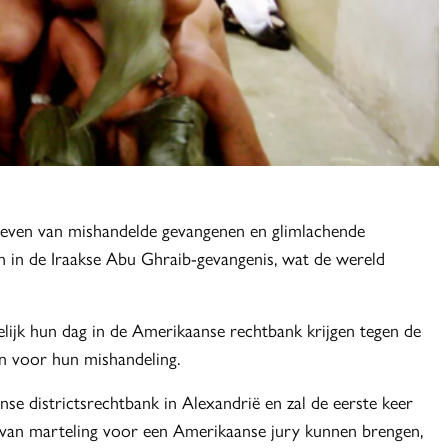
egeven van mishandelde gevangenen en glimlachende
 in de Iraakse Abu Ghraib-gevangenis, wat de wereld
lijk hun dag in de Amerikaanse rechtbank krijgen tegen de
en voor hun mishandeling.
se districtsrechtbank in Alexandrië en zal de eerste keer
 van marteling voor een Amerikaanse jury kunnen brengen,