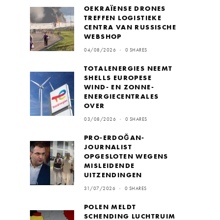
OEKRAÏENSE DRONES
TREFFEN LOGISTIEKE
CENTRA VAN RUSSISCHE
WEBSHOP
04/08/2026
0 SHARES
TOTALENERGIES NEEMT
SHELLS EUROPESE
WIND- EN ZONNE-
ENERGIECENTRALES
OVER
03/08/2026
0 SHARES
PRO-ERDOĞAN-
JOURNALIST
OPGESLOTEN WEGENS
MISLEIDENDE
UITZENDINGEN
31/07/2026
0 SHARES
POLEN MELDT
SCHENDING LUCHTRUIM