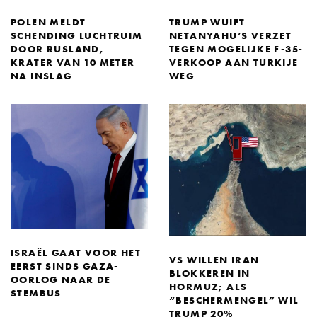
POLEN MELDT
TRUMP WUIFT
SCHENDING LUCHTRUIM
NETANYAHU’S VERZET
DOOR RUSLAND,
TEGEN MOGELIJKE F-35-
KRATER VAN 10 METER
VERKOOP AAN TURKIJE
NA INSLAG
WEG
ISRAËL GAAT VOOR HET
VS WILLEN IRAN
EERST SINDS GAZA-
BLOKKEREN IN
OORLOG NAAR DE
HORMUZ; ALS
STEMBUS
“BESCHERMENGEL” WIL
TRUMP 20%