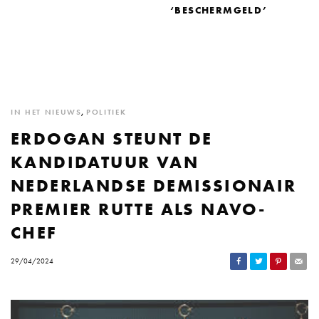
‘BESCHERMGELD’
IN HET NIEUWS
,
POLITIEK
ERDOGAN STEUNT DE
KANDIDATUUR VAN
NEDERLANDSE DEMISSIONAIR
PREMIER RUTTE ALS NAVO-
CHEF
29/04/2024