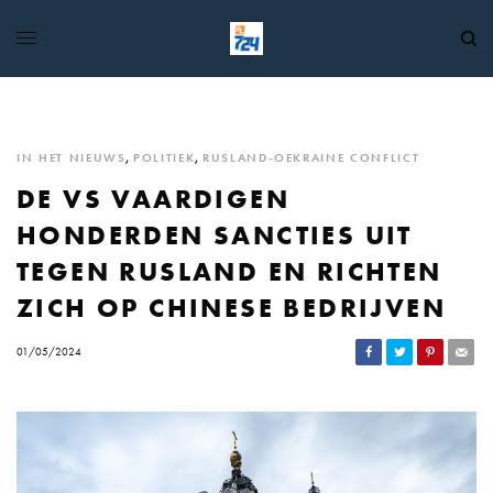
IN HET NIEUWS
,
POLITIEK
,
RUSLAND-OEKRAINE CONFLICT
DE VS VAARDIGEN
HONDERDEN SANCTIES UIT
TEGEN RUSLAND EN RICHTEN
ZICH OP CHINESE BEDRIJVEN
01/05/2024