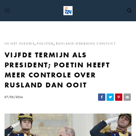
IN HET NIEUWS
,
POLITIEK
,
RUSLAND-OEKRAINE CONFLICT
VIJFDE TERMIJN ALS
PRESIDENT; POETIN HEEFT
MEER CONTROLE OVER
RUSLAND DAN OOIT
07/05/2024