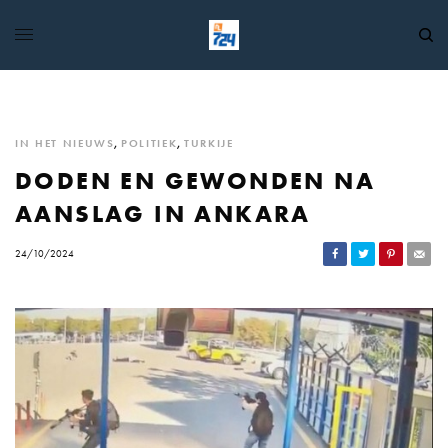
IN HET NIEUWS
,
POLITIEK
,
TURKIJE
DODEN EN GEWONDEN NA
AANSLAG IN ANKARA
24/10/2024