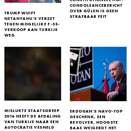
CONDOLEANCEBERICHT
OVER GÜLEN IS GEEN
TRUMP WUIFT
STRAFBAAR FEIT
NETANYAHU’S VERZET
TEGEN MOGELIJKE F-35-
VERKOOP AAN TURKIJE
WEG
MISLUKTE STAATSGREEP
ERDOGAN’S NAVO-TOP
2016 HEEFT DE AFDALING
GESCHENK, EEN
VAN TURKIJE NAAR EEN
REVOLVER, HOOGSTE
AUTOCRATIE VESNELD
BAAS WEIGERDT HET