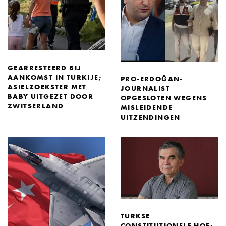
GEARRESTEERD BIJ
AANKOMST IN TURKIJE;
PRO-ERDOĞAN-
ASIELZOEKSTER MET
JOURNALIST
BABY UITGEZET DOOR
OPGESLOTEN WEGENS
ZWITSERLAND
MISLEIDENDE
UITZENDINGEN
TURKSE
CONSTITUTIONELE HOF: