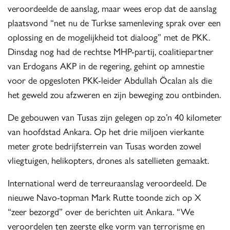
veroordeelde de aanslag, maar wees erop dat de aanslag
plaatsvond “net nu de Turkse samenleving sprak over een
oplossing en de mogelijkheid tot dialoog” met de PKK.
Dinsdag nog had de rechtse MHP-partij, coalitiepartner
van Erdogans AKP in de regering, gehint op amnestie
voor de opgesloten PKK-leider Abdullah Öcalan als die
het geweld zou afzweren en zijn beweging zou ontbinden.
De gebouwen van Tusas zijn gelegen op zo’n 40 kilometer
van hoofdstad Ankara. Op het drie miljoen vierkante
meter grote bedrijfsterrein van Tusas worden zowel
vliegtuigen, helikopters, drones als satellieten gemaakt.
International werd de terreuraanslag veroordeeld. De
nieuwe Navo-topman Mark Rutte toonde zich op X
“zeer bezorgd” over de berichten uit Ankara. “We
veroordelen ten zeerste elke vorm van terrorisme en