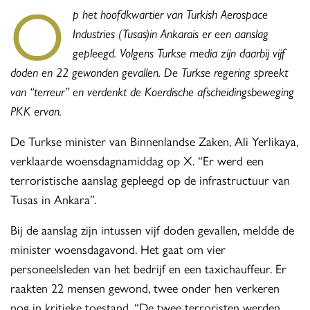
O
p het hoofdkwartier van Turkish Aerospace
Industries (Tusas)in Ankarais er een aanslag
gepleegd. Volgens Turkse media zijn daarbij vijf
doden en 22 gewonden gevallen. De Turkse regering spreekt
van “terreur” en verdenkt de Koerdische afscheidingsbeweging
PKK ervan.
De Turkse minister van Binnenlandse Zaken, Ali Yerlikaya,
verklaarde woensdagnamiddag op X. “Er werd een
terroristische aanslag gepleegd op de infrastructuur van
Tusas in Ankara”.
Bij de aanslag zijn intussen vijf doden gevallen, meldde de
minister woensdagavond. Het gaat om vier
personeelsleden van het bedrijf en een taxichauffeur. Er
raakten 22 mensen gewond, twee onder hen verkeren
nog in kritieke toestand. “De twee terroristen werden