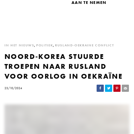
AAN TE NEMEN
IN HET NIEUWS
,
POLITIEK
,
RUSLAND-OEKRAINE CONFLICT
NOORD-KOREA STUURDE
TROEPEN NAAR RUSLAND
VOOR OORLOG IN OEKRAÏNE
23/10/2024