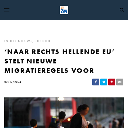
IN HET NIEUWS
,
POLITIEK
‘NAAR RECHTS HELLENDE EU’
STELT NIEUWE
MIGRATIEREGELS VOOR
02/12/2024