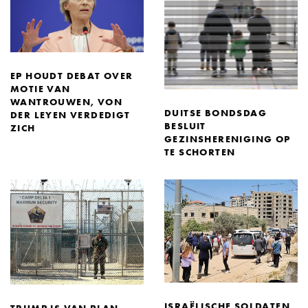
EP HOUDT DEBAT OVER
MOTIE VAN
WANTROUWEN, VON
DUITSE BONDSDAG
DER LEYEN VERDEDIGT
BESLUIT
ZICH
GEZINSHERENIGING OP
TE SCHORTEN
ISRAËLISCHE SOLDATEN