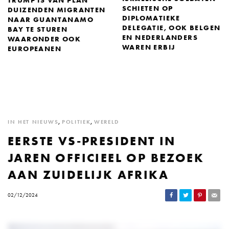
TRUMP IS VAN PLAN
SCHIETEN OP
DUIZENDEN MIGRANTEN
DIPLOMATIEKE
NAAR GUANTANAMO
DELEGATIE, OOK BELGEN
BAY TE STUREN
EN NEDERLANDERS
WAARONDER OOK
WAREN ERBIJ
EUROPEANEN
IN HET NIEUWS
,
POLITIEK
,
WERELD
EERSTE VS-PRESIDENT IN
JAREN OFFICIEEL OP BEZOEK
AAN ZUIDELIJK AFRIKA
02/12/2024