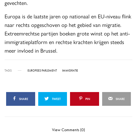
gevechten.
Europa is de laatste jaren op nationaal en EU-niveau flink
naar rechts opgeschoven op het gebied van migratie.
Extreemrechtse partijen boeken grote winst op het anti-
immigratieplatform en rechtse krachten krijgen steeds
meer invloed in Brussel.
TAGS
EUROPEES PARLEMENT
IMMIGRATIE
SHARE
TWEET
PIN
SHARE
View Comments (0)