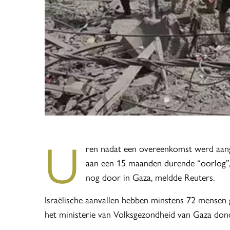
U
ren nadat een overeenkomst werd aang
aan een 15 maanden durende “oorlog”, g
nog door in Gaza, meldde Reuters.
Israëlische aanvallen hebben minstens 72 mensen 
het ministerie van Volksgezondheid van Gaza don