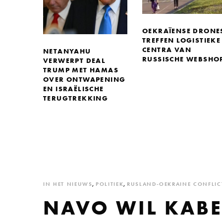
OEKRAÏENSE DRONE
TREFFEN LOGISTIEKE
CENTRA VAN
NETANYAHU
RUSSISCHE WEBSHO
VERWERPT DEAL
TRUMP MET HAMAS
OVER ONTWAPENING
EN ISRAËLISCHE
TERUGTREKKING
IN HET NIEUWS
,
POLITIEK
,
RUSLAND-OEKRAINE CONFLIC
NAVO WIL KABE