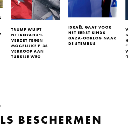
S
ISRAËL GAAT VOOR
TRUMP WUIFT
HET EERST SINDS
P
NETANYAHU’S
GAZA-OORLOG NAAR
VERZET TEGEN
DE STEMBUS
MOGELIJKE F-35-
VERKOOP AAN
TURKIJE WEG
T
LS BESCHERMEN