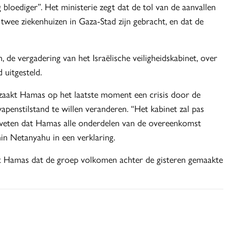
bloediger”. Het ministerie zegt dat de tol van de aanvallen
twee ziekenhuizen in Gaza-Stad zijn gebracht, en dat de
e vergadering van het Israëlische veiligheidskabinet, over
 uitgesteld.
zaakt Hamas op het laatste moment een crisis door de
enstilstand te willen veranderen. “Het kabinet zal pas
 weten dat Hamas alle onderdelen van de overeenkomst
in Netanyahu in een verklaring.
gt Hamas dat de groep volkomen achter de gisteren gemaakte