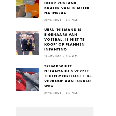
DOOR RUSLAND,
KRATER VAN 10 METER
NA INSLAG
30/07/2026
0 SHARES
UEFA ‘NIEMAND IS
EIGENAARS VAN
VOETBAL, IS NIET TE
KOOP’ OP PLANNEN
INFANTINO
29/07/2026
0 SHARES
TRUMP WUIFT
NETANYAHU’S VERZET
TEGEN MOGELIJKE F-35-
VERKOOP AAN TURKIJE
WEG
29/07/2026
0 SHARES