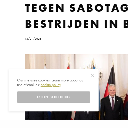
TEGEN SABOTAG
BESTRIJDEN IN 
14/01/2025
Our site uses cookies. Learn more about our
use of cookies:
cookie policy
I ACCEPT USE OF COOKIES