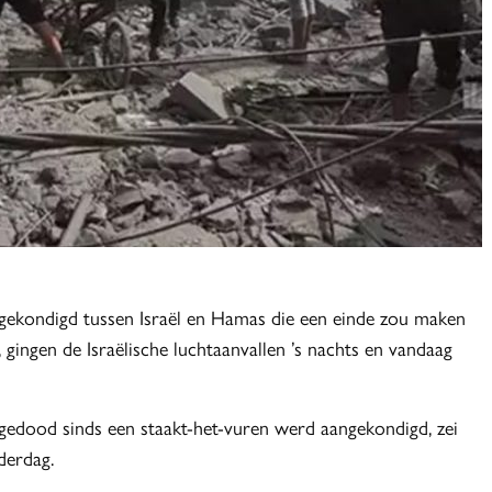
ekondigd tussen Israël en Hamas die een einde zou maken
ingen de Israëlische luchtaanvallen ’s nachts en vandaag
gedood sinds een staakt-het-vuren werd aangekondigd, zei
derdag.