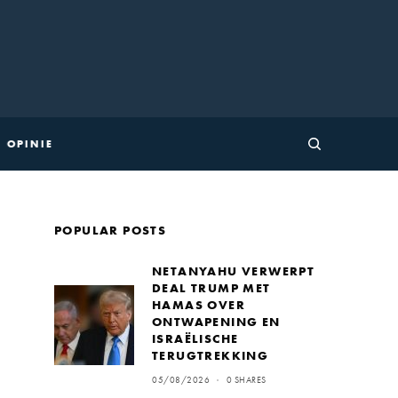
OPINIE
POPULAR POSTS
NETANYAHU VERWERPT
DEAL TRUMP MET
HAMAS OVER
ONTWAPENING EN
ISRAËLISCHE
TERUGTREKKING
05/08/2026
0 SHARES