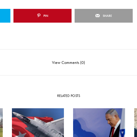
PIN
SHARE
View Comments (0)
RELATED POSTS