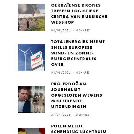
OEKRAÏENSE DRONES
TREFFEN LOGISTIEKE
CENTRA VAN RUSSISCHE
WEBSHOP
04/08/2026
0 SHARES
TOTALENERGIES NEEMT
SHELLS EUROPESE
WIND- EN ZONNE-
ENERGIECENTRALES
OVER
03/08/2026
0 SHARES
PRO-ERDOĞAN-
JOURNALIST
OPGESLOTEN WEGENS
MISLEIDENDE
UITZENDINGEN
31/07/2026
0 SHARES
POLEN MELDT
SCHENDING LUCHTRUIM