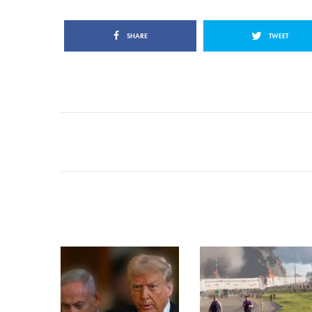
SHARE
TWEET