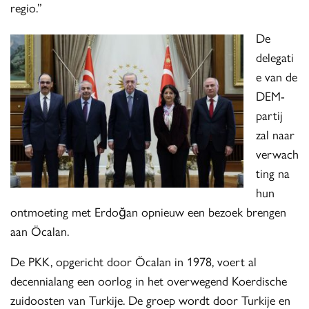
regio.”
De
delegati
e van de
DEM-
partij
zal naar
verwach
ting na
hun
ontmoeting met Erdoğan opnieuw een bezoek brengen
aan Öcalan.
De PKK, opgericht door Öcalan in 1978, voert al
decennialang een oorlog in het overwegend Koerdische
zuidoosten van Turkije. De groep wordt door Turkije en