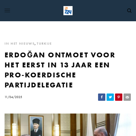
IN HET NIEUWS
,
TURKIJE
ERDOĞAN ONTMOET VOOR
HET EERST IN 13 JAAR EEN
PRO-KOERDISCHE
PARTIJDELEGATIE
11/04/2025