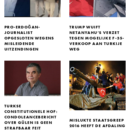
PRO-ERDOĞAN-
TRUMP WUIFT
JOURNALIST
NETANYAHU’S VERZET
OPGESLOTEN WEGENS
TEGEN MOGELIJKE F-35-
MISLEIDENDE
VERKOOP AAN TURKIJE
UITZENDINGEN
WEG
TURKSE
CONSTITUTIONELE HOF:
CONDOLEANCEBERICHT
MISLUKTE STAATSGREEP
OVER GÜLEN IS GEEN
2016 HEEFT DE AFDALING
STRAFBAAR FEIT