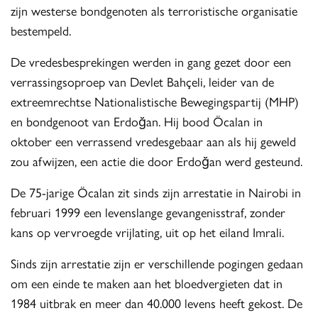
zijn westerse bondgenoten als terroristische organisatie
bestempeld.
De vredesbesprekingen werden in gang gezet door een
verrassingsoproep van Devlet Bahçeli, leider van de
extreemrechtse Nationalistische Bewegingspartij (MHP)
en bondgenoot van Erdoğan. Hij bood Öcalan in
oktober een verrassend vredesgebaar aan als hij geweld
zou afwijzen, een actie die door Erdoğan werd gesteund.
De 75-jarige Öcalan zit sinds zijn arrestatie in Nairobi in
februari 1999 een levenslange gevangenisstraf, zonder
kans op vervroegde vrijlating, uit op het eiland Imrali.
Sinds zijn arrestatie zijn er verschillende pogingen gedaan
om een einde te maken aan het bloedvergieten dat in
1984 uitbrak en meer dan 40.000 levens heeft gekost. De