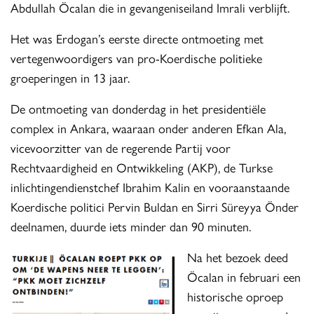
Abdullah Öcalan die in gevangeniseiland Imrali verblijft.
Het was Erdogan’s eerste directe ontmoeting met
vertegenwoordigers van pro-Koerdische politieke
groeperingen in 13 jaar.
De ontmoeting van donderdag in het presidentiële
complex in Ankara, waaraan onder anderen Efkan Ala,
vicevoorzitter van de regerende Partij voor
Rechtvaardigheid en Ontwikkeling (AKP), de Turkse
inlichtingendienstchef Ibrahim Kalin en vooraanstaande
Koerdische politici Pervin Buldan en Sirri Süreyya Önder
deelnamen, duurde iets minder dan 90 minuten.
Na het bezoek deed
Öcalan in februari een
historische oproep