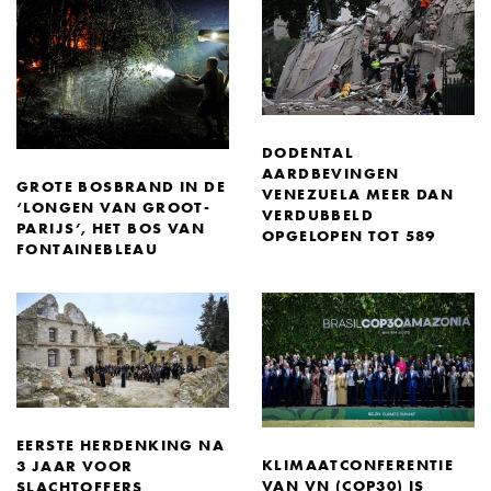
DODENTAL
AARDBEVINGEN
GROTE BOSBRAND IN DE
VENEZUELA MEER DAN
‘LONGEN VAN GROOT-
VERDUBBELD
PARIJS’, HET BOS VAN
OPGELOPEN TOT 589
FONTAINEBLEAU
EERSTE HERDENKING NA
KLIMAATCONFERENTIE
3 JAAR VOOR
VAN VN (COP30) IS
SLACHTOFFERS