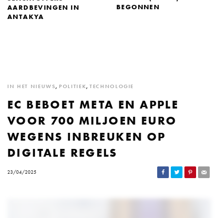
BEGONNEN
AARDBEVINGEN IN
ANTAKYA
IN HET NIEUWS
,
POLITIEK
,
TECHNOLOGIE
EC BEBOET META EN APPLE
VOOR 700 MILJOEN EURO
WEGENS INBREUKEN OP
DIGITALE REGELS
23/04/2025