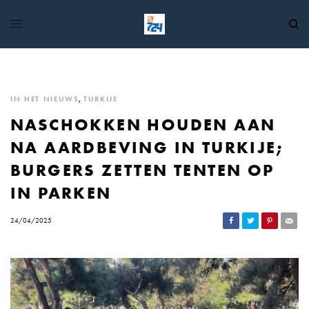
IN HET NIEUWS
,
TURKIJE
NASCHOKKEN HOUDEN AAN
NA AARDBEVING IN TURKIJE;
BURGERS ZETTEN TENTEN OP
IN PARKEN
24/04/2025