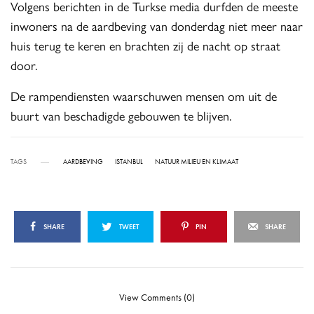
Volgens berichten in de Turkse media durfden de meeste
inwoners na de aardbeving van donderdag niet meer naar
huis terug te keren en brachten zij de nacht op straat
door.
De rampendiensten waarschuwen mensen om uit de
buurt van beschadigde gebouwen te blijven.
TAGS
AARDBEVING
ISTANBUL
NATUUR MILIEU EN KLIMAAT
SHARE
TWEET
PIN
SHARE
View Comments (0)