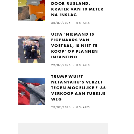
DOOR RUSLAND,
KRATER VAN 10 METER
NA INSLAG
30/07/2026
0 SHARES
UEFA ‘NIEMAND IS
EIGENAARS VAN
VOETBAL, IS NIET TE
KOOP’ OP PLANNEN
INFANTINO
29/07/2026
0 SHARES
TRUMP WUIFT
NETANYAHU’S VERZET
TEGEN MOGELIJKE F-35-
VERKOOP AAN TURKIJE
WEG
29/07/2026
0 SHARES