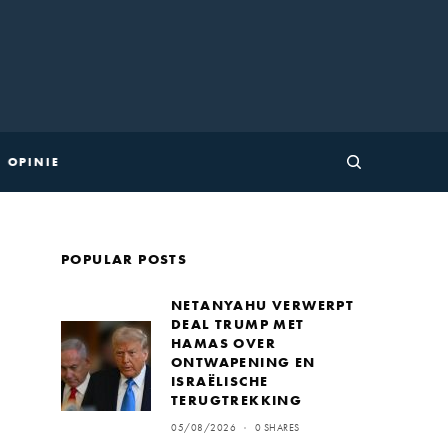
OPINIE
POPULAR POSTS
NETANYAHU VERWERPT
DEAL TRUMP MET
HAMAS OVER
ONTWAPENING EN
ISRAËLISCHE
TERUGTREKKING
05/08/2026
0 SHARES