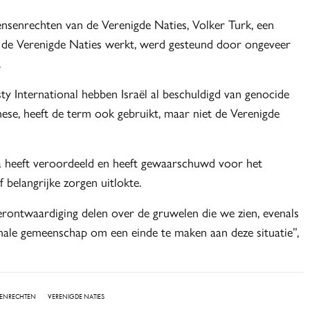
enrechten van de Verenigde Naties, Volker Turk, een
or de Verenigde Naties werkt, werd gesteund door ongeveer
.
 International hebben Israël al beschuldigd van genocide
ese, heeft de term ook gebruikt, maar niet de Verenigde
Gaza heeft veroordeeld en heeft gewaarschuwd voor het
 belangrijke zorgen uitlokte.
erontwaardiging delen over de gruwelen die we zien, evenals
nale gemeenschap om een einde te maken aan deze situatie”,
ENRECHTEN
VERENIGDE NATIES