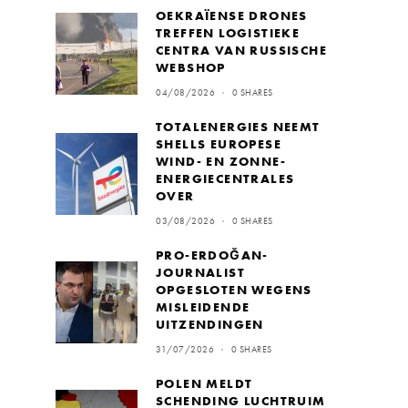
OEKRAÏENSE DRONES
TREFFEN LOGISTIEKE
CENTRA VAN RUSSISCHE
WEBSHOP
04/08/2026
0 SHARES
TOTALENERGIES NEEMT
SHELLS EUROPESE
WIND- EN ZONNE-
ENERGIECENTRALES
OVER
03/08/2026
0 SHARES
PRO-ERDOĞAN-
JOURNALIST
OPGESLOTEN WEGENS
MISLEIDENDE
UITZENDINGEN
31/07/2026
0 SHARES
POLEN MELDT
SCHENDING LUCHTRUIM