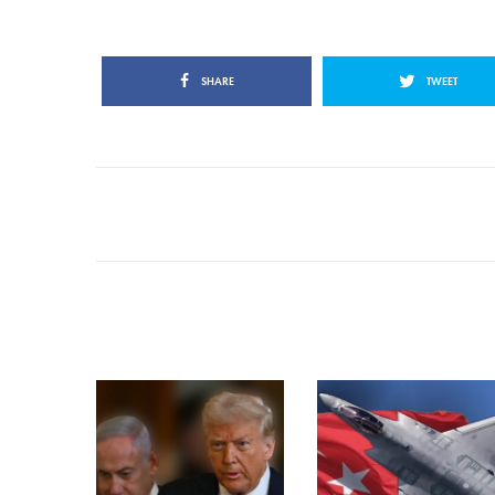
SHARE
TWEET