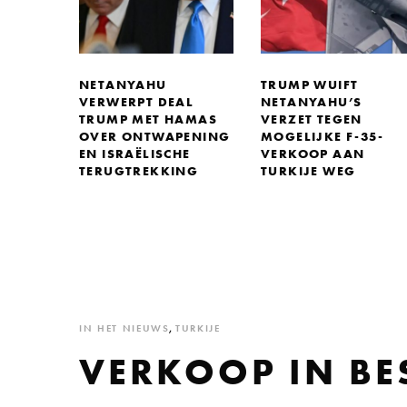
NETANYAHU
TRUMP WUIFT
VERWERPT DEAL
NETANYAHU’S
TRUMP MET HAMAS
VERZET TEGEN
OVER ONTWAPENING
MOGELIJKE F-35-
EN ISRAËLISCHE
VERKOOP AAN
TERUGTREKKING
TURKIJE WEG
IN HET NIEUWS
,
TURKIJE
VERKOOP IN B