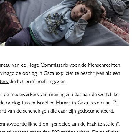
reau van de Hoge Commissaris voor de Mensenrechten,
vraagd de oorlog in Gaza expliciet te beschrijven als een
ters
die het brief heeft ingezien.
at de medewerkers van mening zijn dat aan de wettelijke
de oorlog tussen Israël en Hamas in Gaza is voldaan. Zij
aard van de schendingen die daar zijn gedocumenteerd.
rantwoordelijkheid om genocide aan de kaak te stellen”,
comité namens meer dan 500 medewerkers. De brief riep