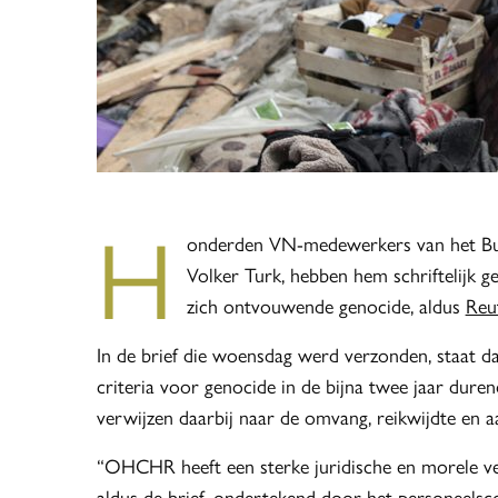
H
onderden VN-medewerkers van het Bu
Volker Turk, hebben hem schriftelijk ge
zich ontvouwende genocide, aldus
Reu
In de brief die woensdag werd verzonden, staat d
criteria voor genocide in de bijna twee jaar duren
verwijzen daarbij naar de omvang, reikwijdte en 
“OHCHR heeft een sterke juridische en morele ve
aldus de brief, ondertekend door het personeels