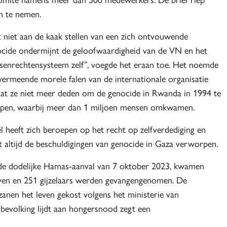
in te nemen.
 niet aan de kaak stellen van een zich ontvouwende
cide ondermijnt de geloofwaardigheid van de VN en het
enrechtensysteem zelf”, voegde het eraan toe. Het noemde
vermeende morele falen van de internationale organisatie
t ze niet meer deden om de genocide in Rwanda in 1994 te
ppen, waarbij meer dan 1 miljoen mensen omkwamen.
ël heeft zich beroepen op het recht op zelfverdediging en
t altijd de beschuldigingen van genocide in Gaza verworpen.
e dodelijke Hamas-aanval van 7 oktober 2023, kwamen
leven en 251 gijzelaars werden gevangengenomen. De
anen het leven gekost volgens het ministerie van
bevolking lijdt aan hongersnood zegt een