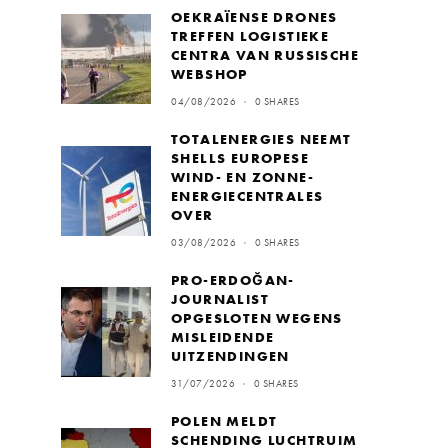
OEKRAÏENSE DRONES
TREFFEN LOGISTIEKE
CENTRA VAN RUSSISCHE
WEBSHOP
04/08/2026
0 SHARES
TOTALENERGIES NEEMT
SHELLS EUROPESE
WIND- EN ZONNE-
ENERGIECENTRALES
OVER
03/08/2026
0 SHARES
PRO-ERDOĞAN-
JOURNALIST
OPGESLOTEN WEGENS
MISLEIDENDE
UITZENDINGEN
31/07/2026
0 SHARES
POLEN MELDT
SCHENDING LUCHTRUIM