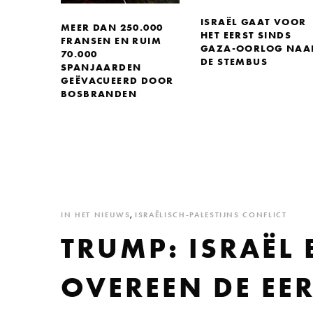
ISRAËL GAAT VOOR
MEER DAN 250.000
HET EERST SINDS
FRANSEN EN RUIM
GAZA-OORLOG NAA
70.000
DE STEMBUS
SPANJAARDEN
GEËVACUEERD DOOR
BOSBRANDEN
IN HET NIEUWS
,
ISRAËLISCH-PALESTIJNS CONFLICT
TRUMP: ISRAËL
OVEREEN DE EER