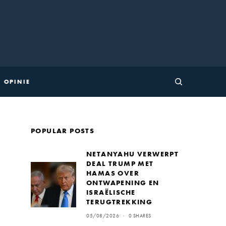
OPINIE
POPULAR POSTS
NETANYAHU VERWERPT
DEAL TRUMP MET
HAMAS OVER
ONTWAPENING EN
ISRAËLISCHE
TERUGTREKKING
05/08/2026
0 SHARES