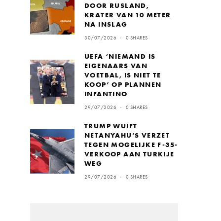
DOOR RUSLAND,
KRATER VAN 10 METER
NA INSLAG
30/07/2026
0 SHARES
UEFA ‘NIEMAND IS
EIGENAARS VAN
VOETBAL, IS NIET TE
KOOP’ OP PLANNEN
INFANTINO
29/07/2026
0 SHARES
TRUMP WUIFT
NETANYAHU’S VERZET
TEGEN MOGELIJKE F-35-
VERKOOP AAN TURKIJE
WEG
29/07/2026
0 SHARES