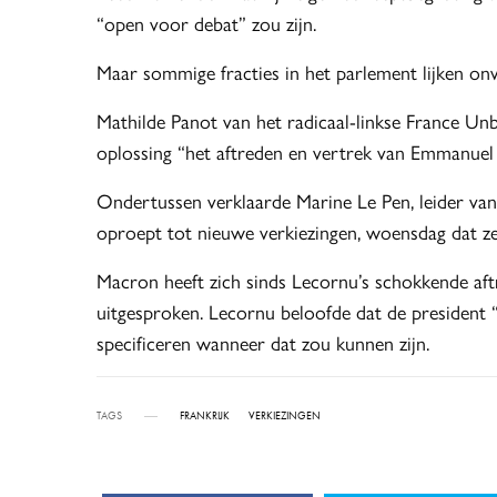
“open voor debat” zou zijn.
Maar sommige fracties in het parlement lijken on
Mathilde Panot van het radicaal-linkse France Unb
oplossing “het aftreden en vertrek van Emmanue
Ondertussen verklaarde Marine Le Pen, leider va
oproept tot nieuwe verkiezingen, woensdag dat z
Macron heeft zich sinds Lecornu’s schokkende af
uitgesproken. Lecornu beloofde dat de president “t
specificeren wanneer dat zou kunnen zijn.
TAGS
FRANKRIJK
VERKIEZINGEN