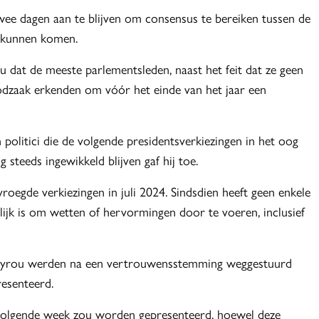
e dagen aan te blijven om consensus te bereiken tussen de
is kunnen komen.
 dat de meeste parlementsleden, naast het feit dat ze geen
odzaak erkenden om vóór het einde van het jaar een
olitici die de volgende presidentsverkiezingen in het oog
 steeds ingewikkeld blijven gaf hij toe.
roegde verkiezingen in juli 2024. Sindsdien heeft geen enkele
ijk is om wetten of hervormingen door te voeren, inclusief
 Bayrou werden na een vertrouwensstemming weggestuurd
esenteerd.
 volgende week zou worden gepresenteerd, hoewel deze