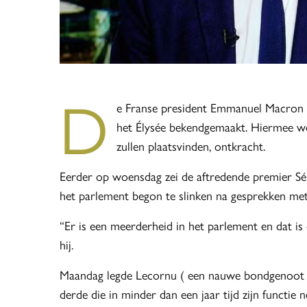
D
e Franse president Emmanuel Macron 
het Élysée bekendgemaakt. Hiermee wo
zullen plaatsvinden, ontkracht.
Eerder op woensdag zei de aftredende premier Sé
het parlement begon te slinken na gesprekken met 
“Er is een meerderheid in het parlement en dat is
hij.
Maandag legde Lecornu ( een nauwe bondgenoot van
derde die in minder dan een jaar tijd zijn functie n