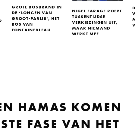
GROTE BOSBRAND IN
NIGEL FARAGE ROEPT
DE ‘LONGEN VAN
V
TUSSENTIJDSE
GROOT-PARIJS’, HET
R
VERKIEZINGEN UIT,
BOS VAN
MAAR NIEMAND
FONTAINEBLEAU
WERKT MEE
 EN HAMAS KOMEN
STE FASE VAN HET