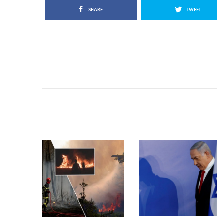
SHARE
TWEET