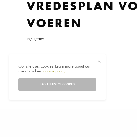
VREDESPLAN VO
VOEREN
09/10/2025
Our site uses cookies. Learn more about our
use of cookies:
cookie policy
I ACCEPT USE OF COOKIES