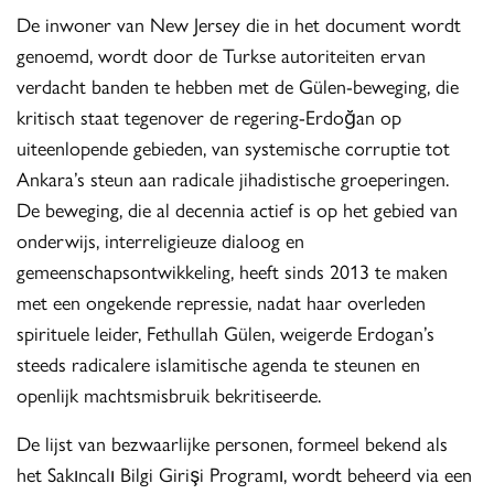
De inwoner van New Jersey die in het document wordt
genoemd, wordt door de Turkse autoriteiten ervan
verdacht banden te hebben met de Gülen-beweging, die
kritisch staat tegenover de regering-Erdoğan op
uiteenlopende gebieden, van systemische corruptie tot
Ankara’s steun aan radicale jihadistische groeperingen.
De beweging, die al decennia actief is op het gebied van
onderwijs, interreligieuze dialoog en
gemeenschapsontwikkeling, heeft sinds 2013 te maken
met een ongekende repressie, nadat haar overleden
spirituele leider, Fethullah Gülen, weigerde Erdogan’s
steeds radicalere islamitische agenda te steunen en
openlijk machtsmisbruik bekritiseerde.
De lijst van bezwaarlijke personen, formeel bekend als
het Sakıncalı Bilgi Girişi Programı, wordt beheerd via een