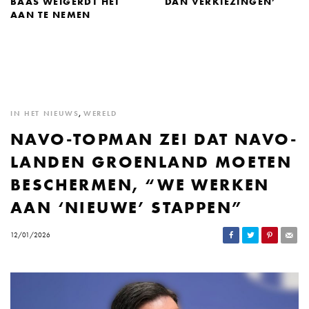
BAAS WEIGERDT HET
DAN VERKIEZINGEN’
AAN TE NEMEN
IN HET NIEUWS
,
WERELD
NAVO-TOPMAN ZEI DAT NAVO-
LANDEN GROENLAND MOETEN
BESCHERMEN, “WE WERKEN
AAN ‘NIEUWE’ STAPPEN”
12/01/2026