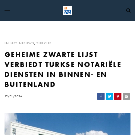
IN HET NIEUWS
,
TURKIJE
GEHEIME ZWARTE LIJST
VERBIEDT TURKSE NOTARIËLE
DIENSTEN IN BINNEN- EN
BUITENLAND
12/01/2026