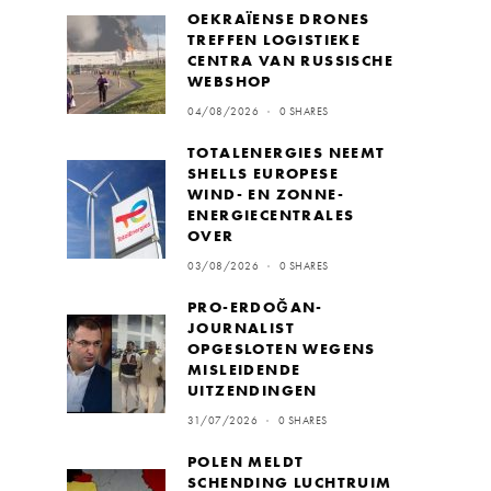
OEKRAÏENSE DRONES
TREFFEN LOGISTIEKE
CENTRA VAN RUSSISCHE
WEBSHOP
04/08/2026
0 SHARES
TOTALENERGIES NEEMT
SHELLS EUROPESE
WIND- EN ZONNE-
ENERGIECENTRALES
OVER
03/08/2026
0 SHARES
PRO-ERDOĞAN-
JOURNALIST
OPGESLOTEN WEGENS
MISLEIDENDE
UITZENDINGEN
31/07/2026
0 SHARES
POLEN MELDT
SCHENDING LUCHTRUIM