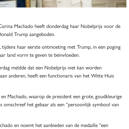
 Corina Machado heeft donderdag haar Nobelprijs voor de
Donald Trump aangeboden.
s, tijdens haar eerste ontmoeting met Trump, in een poging
aar land vorm te geven te beïnvloeden.
rdag meldde dat een Nobelprijs niet kan worden
an anderen, heeft een functionaris van het Witte Huis
p en Machado, waarop de president een grote, goudkleurige
is omschreef het gebaar als een “persoonlijk symbool van
achado en noemt het aanbieden van de medaille “een