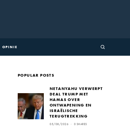
OPINIE
POPULAR POSTS
NETANYAHU VERWERPT
DEAL TRUMP MET
HAMAS OVER
ONTWAPENING EN
ISRAËLISCHE
TERUGTREKKING
05/08/2026
0 SHARES