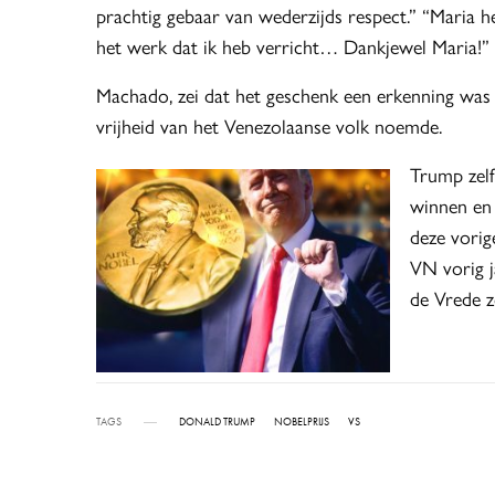
prachtig gebaar van wederzijds respect.” “Maria 
het werk dat ik heb verricht… Dankjewel Maria!”
Machado, zei dat het geschenk een erkenning was v
vrijheid van het Venezolaanse volk noemde.
Trump zelf
winnen en
deze vorig
VN vorig j
de Vrede z
TAGS
DONALD TRUMP
NOBELPRIJS
VS