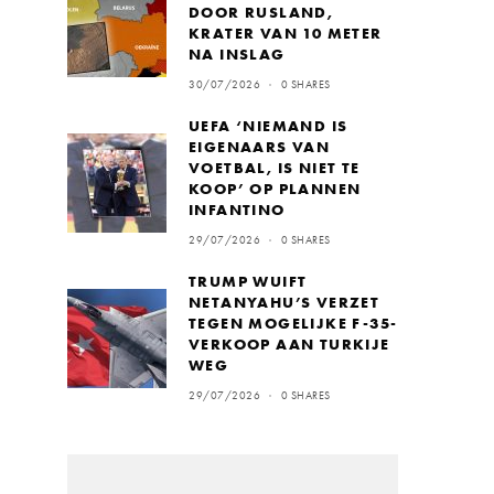
DOOR RUSLAND,
KRATER VAN 10 METER
NA INSLAG
30/07/2026
0 SHARES
UEFA ‘NIEMAND IS
EIGENAARS VAN
VOETBAL, IS NIET TE
KOOP’ OP PLANNEN
INFANTINO
29/07/2026
0 SHARES
TRUMP WUIFT
NETANYAHU’S VERZET
TEGEN MOGELIJKE F-35-
VERKOOP AAN TURKIJE
WEG
29/07/2026
0 SHARES