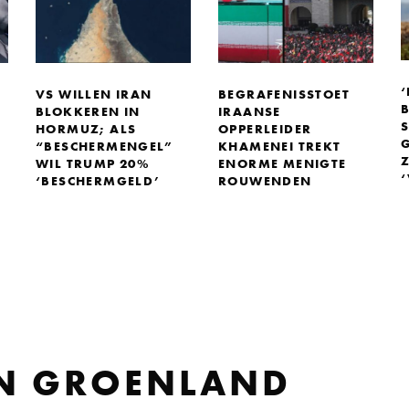
‘
VS WILLEN IRAN
BEGRAFENISSTOET
B
BLOKKEREN IN
IRAANSE
S
HORMUZ; ALS
OPPERLEIDER
“BESCHERMENGEL”
KHAMENEI TREKT
WIL TRUMP 20%
ENORME MENIGTE
‘BESCHERMGELD’
ROUWENDEN
N GROENLAND