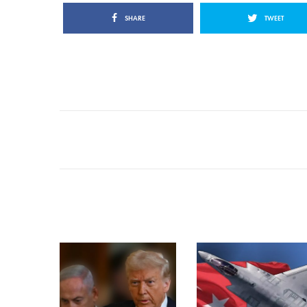
SHARE
TWEET