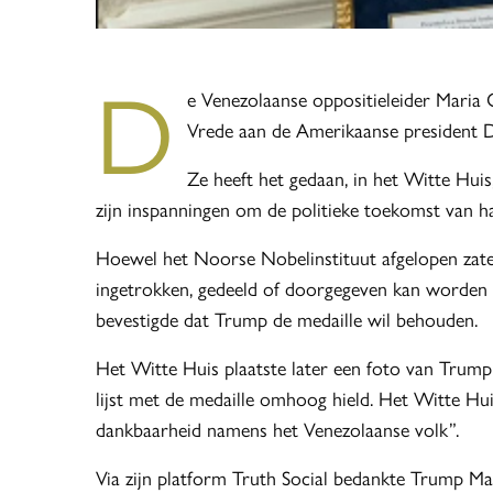
D
e Venezolaanse oppositieleider Maria
Vrede aan de Amerikaanse president 
Ze heeft het gedaan, in het Witte Hui
zijn inspanningen om de politieke toekomst van h
Hoewel het Noorse Nobelinstituut afgelopen zate
ingetrokken, gedeeld of doorgegeven kan worden a
bevestigde dat Trump de medaille wil behouden.
Het Witte Huis plaatste later een foto van Trum
lijst met de medaille omhoog hield. Het Witte Hu
dankbaarheid namens het Venezolaanse volk”.
Via zijn platform Truth Social bedankte Trump M