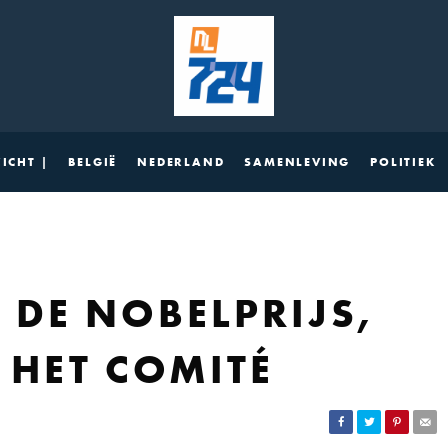
ICHT |
BELGIË
NEDERLAND
SAMENLEVING
POLITIEK
 DE NOBELPRIJS,
 HET COMITÉ