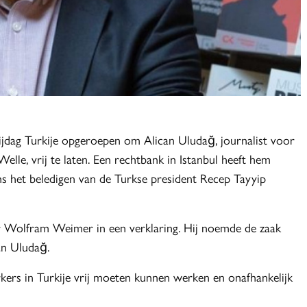
rijdag Turkije opgeroepen om Alican Uludağ, journalist voor
le, vrij te laten. Een rechtbank in Istanbul heeft hem
s het beledigen van de Turkse president Recep Tayyip
ster Wolfram Weimer in een verklaring. Hij noemde de zaak
an Uludağ.
rs in Turkije vrij moeten kunnen werken en onafhankelijk