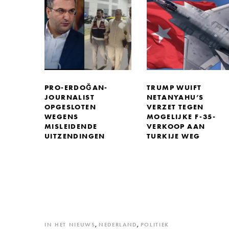
PRO-ERDOĞAN-
TRUMP WUIFT
JOURNALIST
NETANYAHU’S
OPGESLOTEN
VERZET TEGEN
WEGENS
MOGELIJKE F-35-
MISLEIDENDE
VERKOOP AAN
UITZENDINGEN
TURKIJE WEG
IN HET NIEUWS
,
NEDERLAND
,
POLITIEK