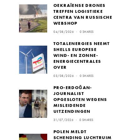
OEKRAÏENSE DRONES
TREFFEN LOGISTIEKE
CENTRA VAN RUSSISCHE
WEBSHOP
04/08/2026
0 SHARES
TOTALENERGIES NEEMT
SHELLS EUROPESE
WIND- EN ZONNE-
ENERGIECENTRALES
OVER
03/08/2026
0 SHARES
PRO-ERDOĞAN-
JOURNALIST
OPGESLOTEN WEGENS
MISLEIDENDE
UITZENDINGEN
31/07/2026
0 SHARES
POLEN MELDT
SCHENDING LUCHTRUIM