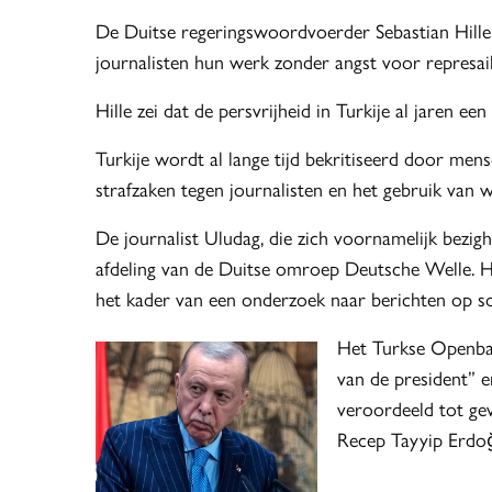
De Duitse regeringswoordvoerder Sebastian Hille 
journalisten hun werk zonder angst voor represa
Hille zei dat de persvrijheid in Turkije al jaren een
Turkije wordt al lange tijd bekritiseerd door men
strafzaken tegen journalisten en het gebruik van w
De journalist Uludag, die zich voornamelijk bezig
afdeling van de Duitse omroep Deutsche Welle. Hi
het kader van een onderzoek naar berichten op so
Het Turkse Openbaa
van de president” e
veroordeeld tot ge
Recep Tayyip Erdo