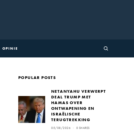
OPINIE
POPULAR POSTS
NETANYAHU VERWERPT
DEAL TRUMP MET
HAMAS OVER
ONTWAPENING EN
ISRAËLISCHE
TERUGTREKKING
05/08/2026
0 SHARES