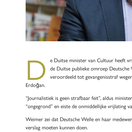
D
e Duitse minister van Cultuur heeft v
de Duitse publieke omroep Deutsche Wel
veroordeeld tot gevangenisstraf wegen
Erdoğan.
“Journalistiek is geen strafbaar feit”, aldus mini
“ongegrond” en eiste de onmiddellijke vrijlating v
Weimer zei dat Deutsche Welle en haar medewerke
verslag moeten kunnen doen.