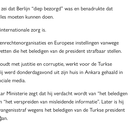
zei dat Berlijn “diep bezorgd” was en benadrukte dat
illes moeten kunnen doen.
 internationale zorg is.
senrechtenorganisaties en Europese instellingen vanwege
etten die het beledigen van de president strafbaar stellen.
houdt met justitie en corruptie, werkt voor de Turkse
j werd donderdagavond uit zijn huis in Ankara gehaald in
ciale media.
r Ministerie zegt dat hij verdacht wordt van “het beledigen
n “het verspreiden van misleidende informatie”. Later is hij
vangenisstraf wegens het beledigen van de Turkse president
ğan.