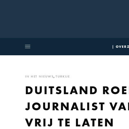
| OVERZ
IN HET NIEUWS
,
TURKIJE
DUITSLAND ROE
JOURNALIST VA
VRIJ TE LATEN