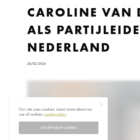
CAROLINE VAN 
ALS PARTIJLEID
NEDERLAND
20/02/2026
Our site uses cookies. Learn more about our
use of cookies:
cookie policy
I ACCEPT USE OF COOKIES