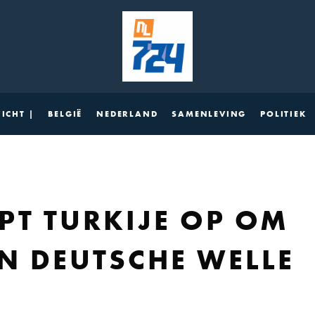
ICHT |
BELGIË
NEDERLAND
SAMENLEVING
POLITIEK
PT TURKIJE OP OM
N DEUTSCHE WELLE