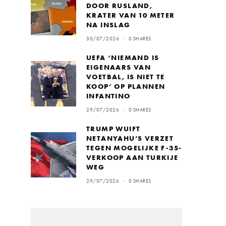
DOOR RUSLAND,
KRATER VAN 10 METER
NA INSLAG
30/07/2026
0 SHARES
UEFA ‘NIEMAND IS
EIGENAARS VAN
VOETBAL, IS NIET TE
KOOP’ OP PLANNEN
INFANTINO
29/07/2026
0 SHARES
TRUMP WUIFT
NETANYAHU’S VERZET
TEGEN MOGELIJKE F-35-
VERKOOP AAN TURKIJE
WEG
29/07/2026
0 SHARES