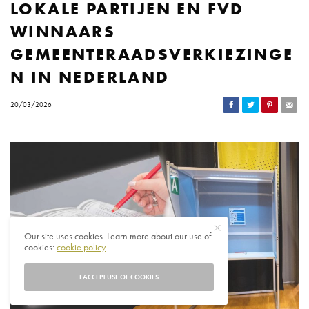
LOKALE PARTIJEN EN FVD
WINNAARS
GEMEENTERAADSVERKIEZINGE
N IN NEDERLAND
20/03/2026
Our site uses cookies. Learn more about our use of
cookies:
cookie policy
I ACCEPT USE OF COOKIES