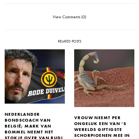
View Comments (0)
RELATED POSTS
NEDERLANDER
VROUW NEEMT PER
BONDSCOACH VAN
ONGELUK EEN VAN ‘S
BELGIË; MARK VAN
WERELDS GIFTIGSTE
BOMMEL NEEMT HET
SCHORPIOENEN MEE IN
STOKJE OVER VAN RUDI