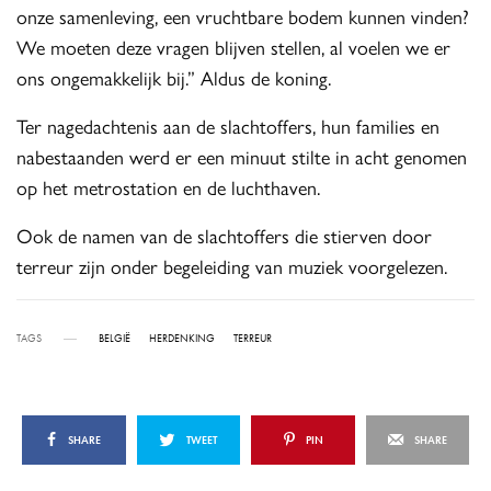
onze samenleving, een vruchtbare bodem kunnen vinden?
We moeten deze vragen blijven stellen, al voelen we er
ons ongemakkelijk bij.” Aldus de koning.
Ter nagedachtenis aan de slachtoffers, hun families en
nabestaanden werd er een minuut stilte in acht genomen
op het metrostation en de luchthaven.
Ook de namen van de slachtoffers die stierven door
terreur zijn onder begeleiding van muziek voorgelezen.
TAGS
BELGIË
HERDENKING
TERREUR
SHARE
TWEET
PIN
SHARE