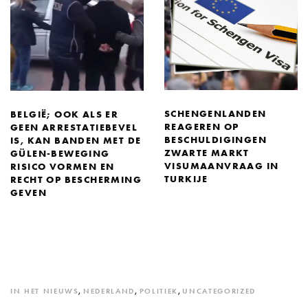
SCHENGENLANDEN
BELGIË; OOK ALS ER
REAGEREN OP
GEEN ARRESTATIEBEVEL
BESCHULDIGINGEN
IS, KAN BANDEN MET DE
ZWARTE MARKT
GÜLEN-BEWEGING
VISUMAANVRAAG IN
RISICO VORMEN EN
TURKIJE
RECHT OP BESCHERMING
GEVEN
IN HET NIEUWS
,
NEDERLAND
,
POLITIEK
,
UNCATEGORIZED