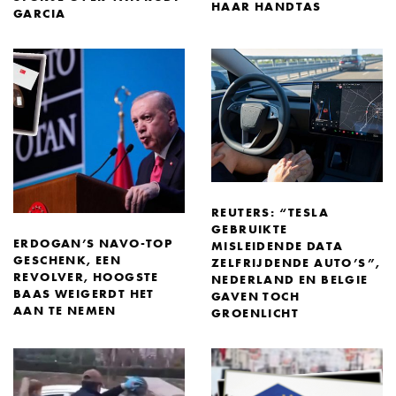
HAAR HANDTAS
GARCIA
REUTERS: “TESLA
GEBRUIKTE
ERDOGAN’S NAVO-TOP
MISLEIDENDE DATA
GESCHENK, EEN
ZELFRIJDENDE AUTO’S”,
REVOLVER, HOOGSTE
NEDERLAND EN BELGIE
BAAS WEIGERDT HET
GAVEN TOCH
AAN TE NEMEN
GROENLICHT