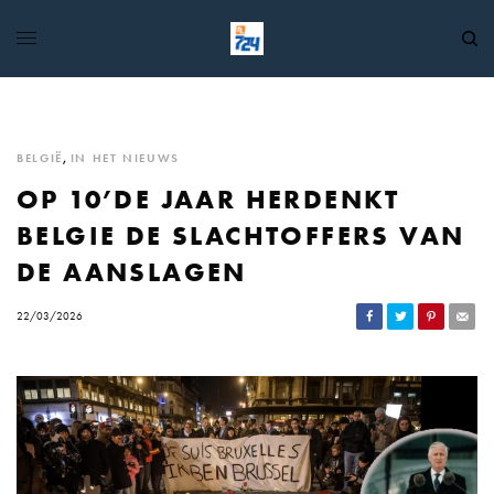
BELGIË
,
IN HET NIEUWS
OP 10’DE JAAR HERDENKT
BELGIE DE SLACHTOFFERS VAN
DE AANSLAGEN
22/03/2026