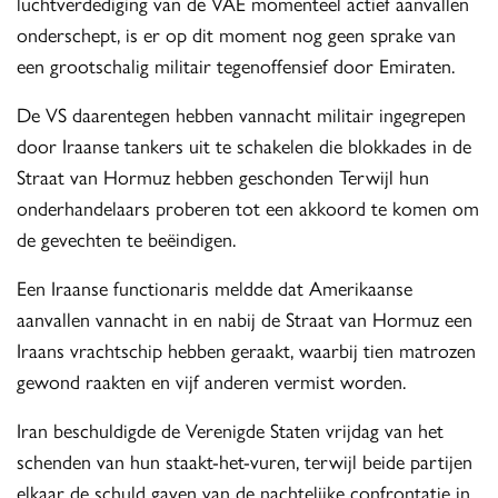
luchtverdediging van de VAE momenteel actief aanvallen
onderschept, is er op dit moment nog geen sprake van
een grootschalig militair tegenoffensief door Emiraten.
De VS daarentegen hebben vannacht militair ingegrepen
door Iraanse tankers uit te schakelen die blokkades in de
Straat van Hormuz hebben geschonden Terwijl hun
onderhandelaars proberen tot een akkoord te komen om
de gevechten te beëindigen.
Een Iraanse functionaris meldde dat Amerikaanse
aanvallen vannacht in en nabij de Straat van Hormuz een
Iraans vrachtschip hebben geraakt, waarbij tien matrozen
gewond raakten en vijf anderen vermist worden.
Iran beschuldigde de Verenigde Staten vrijdag van het
schenden van hun staakt-het-vuren, terwijl beide partijen
elkaar de schuld gaven van de nachtelijke confrontatie in