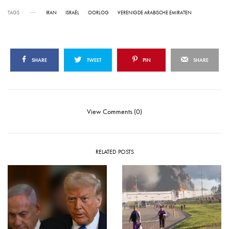
TAGS
IRAN
ISRAËL
OORLOG
VERENIGDE ARABISCHE EMIRATEN
SHARE
TWEET
PIN
SHARE
View Comments (0)
RELATED POSTS