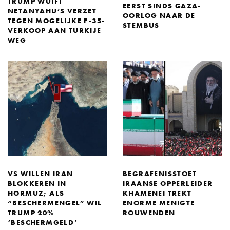
TRUMP WUIFT
EERST SINDS GAZA-
NETANYAHU’S VERZET
OORLOG NAAR DE
TEGEN MOGELIJKE F-35-
STEMBUS
VERKOOP AAN TURKIJE
WEG
VS WILLEN IRAN
BEGRAFENISSTOET
BLOKKEREN IN
IRAANSE OPPERLEIDER
HORMUZ; ALS
KHAMENEI TREKT
“BESCHERMENGEL” WIL
ENORME MENIGTE
TRUMP 20%
ROUWENDEN
‘BESCHERMGELD’