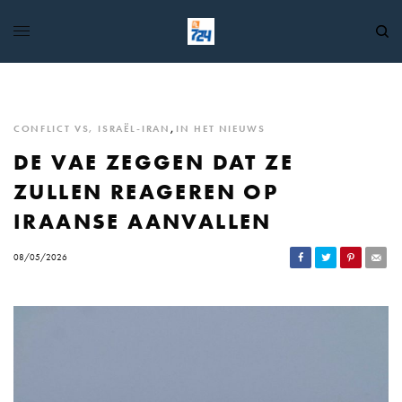
CONFLICT VS, ISRAËL-IRAN
,
IN HET NIEUWS
DE VAE ZEGGEN DAT ZE
ZULLEN REAGEREN OP
IRAANSE AANVALLEN
08/05/2026