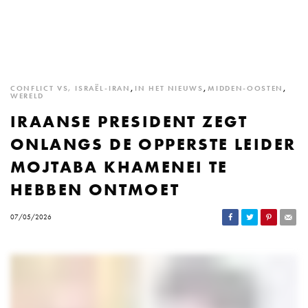
CONFLICT VS, ISRAËL-IRAN
,
IN HET NIEUWS
,
MIDDEN-OOSTEN
,
WERELD
IRAANSE PRESIDENT ZEGT
ONLANGS DE OPPERSTE LEIDER
MOJTABA KHAMENEI TE
HEBBEN ONTMOET
07/05/2026