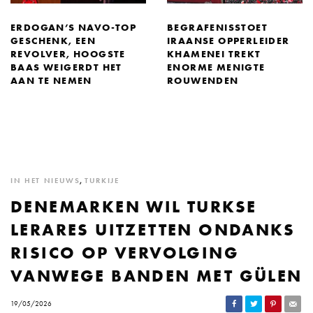
ERDOGAN’S NAVO-TOP
BEGRAFENISSTOET
GESCHENK, EEN
IRAANSE OPPERLEIDER
REVOLVER, HOOGSTE
KHAMENEI TREKT
BAAS WEIGERDT HET
ENORME MENIGTE
AAN TE NEMEN
ROUWENDEN
IN HET NIEUWS
,
TURKIJE
DENEMARKEN WIL TURKSE
LERARES UITZETTEN ONDANKS
RISICO OP VERVOLGING
VANWEGE BANDEN MET GÜLEN
19/05/2026