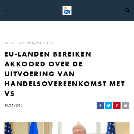
IN HET NIEUWS
,
POLITIEK
EU-LANDEN BEREIKEN
AKKOORD OVER DE
UITVOERING VAN
HANDELSOVEREENKOMST MET
VS
20/05/2026