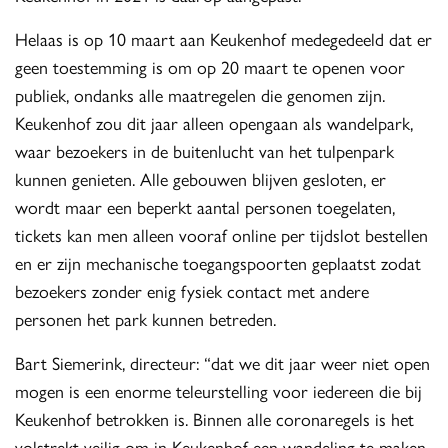
Helaas is op 10 maart aan Keukenhof medegedeeld dat er
geen toestemming is om op 20 maart te openen voor
publiek, ondanks alle maatregelen die genomen zijn.
Keukenhof zou dit jaar alleen opengaan als wandelpark,
waar bezoekers in de buitenlucht van het tulpenpark
kunnen genieten. Alle gebouwen blijven gesloten, er
wordt maar een beperkt aantal personen toegelaten,
tickets kan men alleen vooraf online per tijdslot bestellen
en er zijn mechanische toegangspoorten geplaatst zodat
bezoekers zonder enig fysiek contact met andere
personen het park kunnen betreden.
Bart Siemerink, directeur: “dat we dit jaar weer niet open
mogen is een enorme teleurstelling voor iedereen die bij
Keukenhof betrokken is. Binnen alle coronaregels is het
volstrekt veilig om in Keukenhof een wandeling te maken.