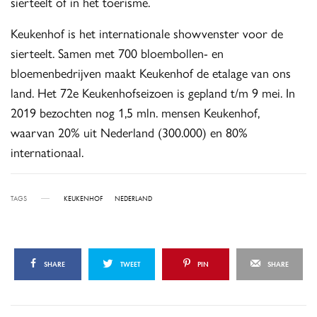
sierteelt of in het toerisme.
Keukenhof is het internationale showvenster voor de
sierteelt. Samen met 700 bloembollen- en
bloemenbedrijven maakt Keukenhof de etalage van ons
land. Het 72e Keukenhofseizoen is gepland t/m 9 mei. In
2019 bezochten nog 1,5 mln. mensen Keukenhof,
waarvan 20% uit Nederland (300.000) en 80%
internationaal.
TAGS
KEUKENHOF
NEDERLAND
SHARE
TWEET
PIN
SHARE