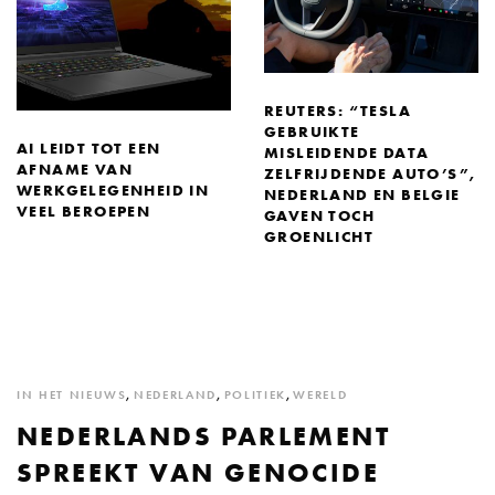
REUTERS: “TESLA
GEBRUIKTE
AI LEIDT TOT EEN
MISLEIDENDE DATA
AFNAME VAN
ZELFRIJDENDE AUTO’S”,
WERKGELEGENHEID IN
NEDERLAND EN BELGIE
VEEL BEROEPEN
GAVEN TOCH
GROENLICHT
IN HET NIEUWS
,
NEDERLAND
,
POLITIEK
,
WERELD
NEDERLANDS PARLEMENT
SPREEKT VAN GENOCIDE