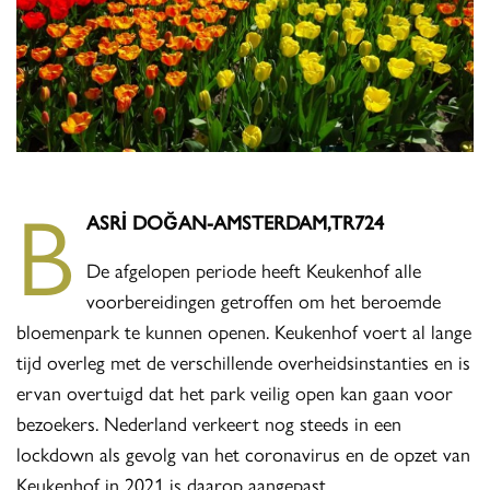
B
ASRİ DOĞAN-AMSTERDAM,TR724
De afgelopen periode heeft Keukenhof alle
voorbereidingen getroffen om het beroemde
bloemenpark te kunnen openen. Keukenhof voert al lange
tijd overleg met de verschillende overheidsinstanties en is
ervan overtuigd dat het park veilig open kan gaan voor
bezoekers. Nederland verkeert nog steeds in een
lockdown als gevolg van het coronavirus en de opzet van
Keukenhof in 2021 is daarop aangepast.