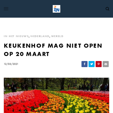
IN HET NIEUWS
,
NEDERLAND
,
WERELD
KEUKENHOF MAG NIET OPEN
OP 20 MAART
12/03/2021