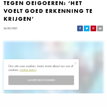
TEGEN OEIGOEREN: ‘HET
VOELT GOED ERKENNING TE
KRIJGEN’
26/02/2021
Our site uses cookies. Learn more about our use of
cookies:
cookie policy
I ACCEPT USE OF COOKIES