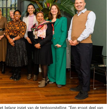
 belang inziet van de tentoonstelling. “Een groot deel van