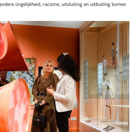
ndere ongelijkheid, racisme, uitsluiting en uitbuiting komen