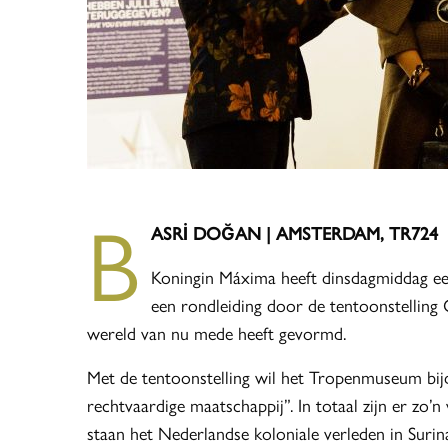
B
ASRİ DOĞAN | AMSTERDAM, TR724
Koningin Máxima heeft dinsdagmiddag e
een rondleiding door de tentoonstelling O
wereld van nu mede heeft gevormd.
Met de tentoonstelling wil het Tropenmuseum bij
rechtvaardige maatschappij”. In totaal zijn er zo’
staan het Nederlandse koloniale verleden in Suri