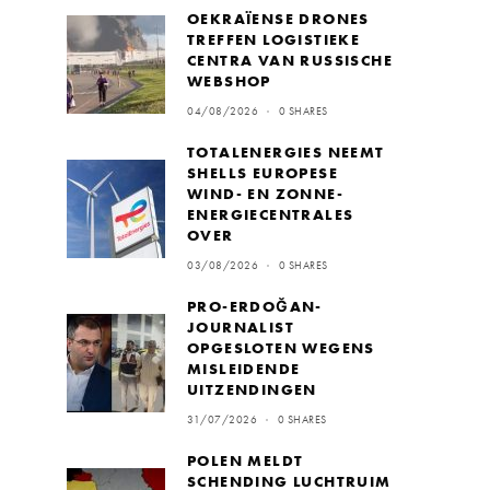
OEKRAÏENSE DRONES
TREFFEN LOGISTIEKE
CENTRA VAN RUSSISCHE
WEBSHOP
04/08/2026
0 SHARES
TOTALENERGIES NEEMT
SHELLS EUROPESE
WIND- EN ZONNE-
ENERGIECENTRALES
OVER
03/08/2026
0 SHARES
PRO-ERDOĞAN-
JOURNALIST
OPGESLOTEN WEGENS
MISLEIDENDE
UITZENDINGEN
31/07/2026
0 SHARES
POLEN MELDT
SCHENDING LUCHTRUIM