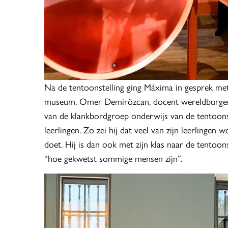
Na de tentoonstelling ging Máxima in gesprek me
museum. Omer Demirözcan, docent wereldburger
van de klankbordgroep onderwijs van de tentoonst
leerlingen. Zo zei hij dat veel van zijn leerlinge
doet. Hij is dan ook met zijn klas naar de tentoo
“hoe gekwetst sommige mensen zijn”.