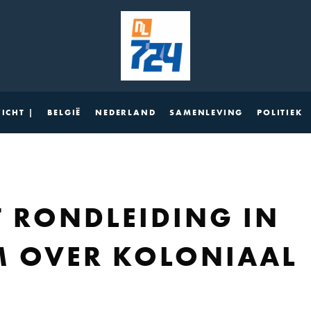
ICHT |
BELGIË
NEDERLAND
SAMENLEVING
POLITIEK
 RONDLEIDING IN
 OVER KOLONIAAL