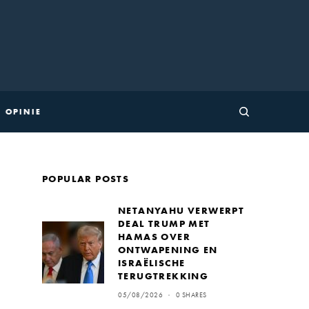
OPINIE
POPULAR POSTS
NETANYAHU VERWERPT
DEAL TRUMP MET
HAMAS OVER
ONTWAPENING EN
ISRAËLISCHE
TERUGTREKKING
05/08/2026
0 SHARES