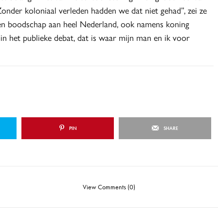
. Zonder koloniaal verleden hadden we dat niet gehad”, zei ze
 een boodschap aan heel Nederland, ook namens koning
in het publieke debat, dat is waar mijn man en ik voor
PIN
SHARE
View Comments (0)