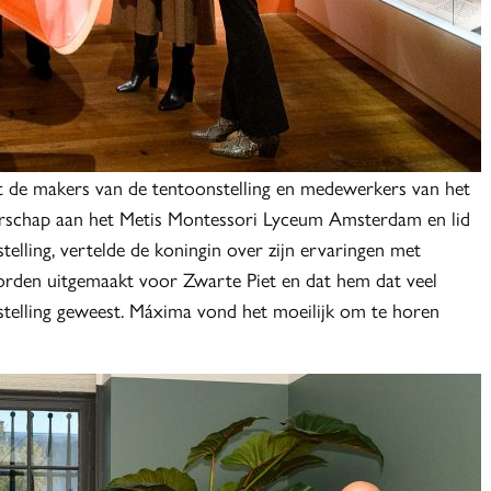
t de makers van de tentoonstelling en medewerkers van het
schap aan het Metis Montessori Lyceum Amsterdam en lid
elling, vertelde de koningin over zijn ervaringen met
n worden uitgemaakt voor Zwarte Piet en dat hem dat veel
nstelling geweest. Máxima vond het moeilijk om te horen