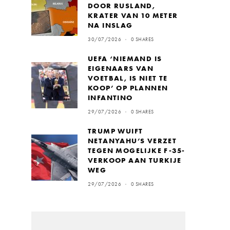
DOOR RUSLAND,
KRATER VAN 10 METER
NA INSLAG
30/07/2026
0 SHARES
UEFA ‘NIEMAND IS
EIGENAARS VAN
VOETBAL, IS NIET TE
KOOP’ OP PLANNEN
INFANTINO
29/07/2026
0 SHARES
TRUMP WUIFT
NETANYAHU’S VERZET
TEGEN MOGELIJKE F-35-
VERKOOP AAN TURKIJE
WEG
29/07/2026
0 SHARES