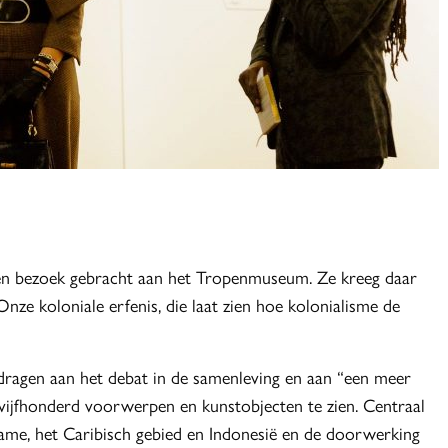
en bezoek gebracht aan het Tropenmuseum. Ze kreeg daar
nze koloniale erfenis, die laat zien hoe kolonialisme de
dragen aan het debat in de samenleving en aan “een meer
n vijfhonderd voorwerpen en kunstobjecten te zien. Centraal
name, het Caribisch gebied en Indonesië en de doorwerking