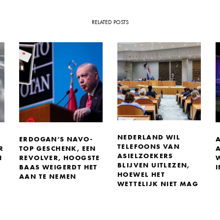
RELATED POSTS
NEDERLAND WIL
ERDOGAN’S NAVO-
A
TELEFOONS VAN
R
TOP GESCHENK, EEN
ASIELZOEKERS
H
REVOLVER, HOOGSTE
BLIJVEN UITLEZEN,
BAAS WEIGERDT HET
I
HOEWEL HET
AAN TE NEMEN
WETTELIJK NIET MAG