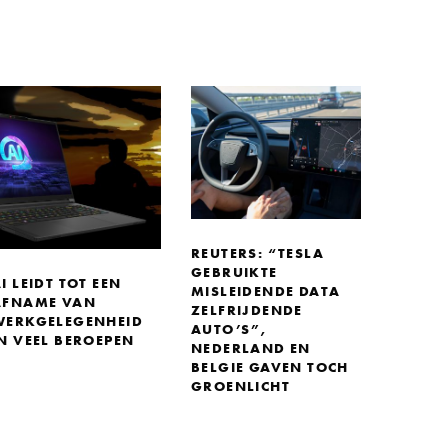
REUTERS: “TESLA
GEBRUIKTE
I LEIDT TOT EEN
MISLEIDENDE DATA
AFNAME VAN
ZELFRIJDENDE
WERKGELEGENHEID
AUTO’S”,
N VEEL BEROEPEN
NEDERLAND EN
BELGIE GAVEN TOCH
GROENLICHT