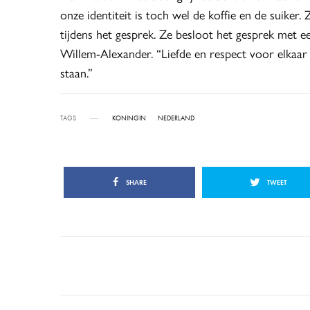
onze identiteit is toch wel de koffie en de suiker
tijdens het gesprek. Ze besloot het gesprek met
Willem-Alexander. “Liefde en respect voor elkaar 
staan.”
TAGS
KONINGIN
NEDERLAND
SHARE
TWEET