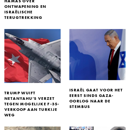
HAMAS OVER
ONTWAPENING EN
ISRAËLISCHE
TERUGTREKKING
ISRAËL GAAT VOOR HET
TRUMP WUIFT
EERST SINDS GAZA-
NETANYAHU’S VERZET
OORLOG NAAR DE
TEGEN MOGELIJKE F-35-
STEMBUS
VERKOOP AAN TURKIJE
WEG