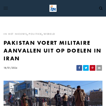
IN HET NIEUWS
,
POLITIEK
,
WERELD
PAKISTAN VOERT MILITAIRE
AANVALLEN UIT OP DOELEN IN
IRAN
18/01/2024