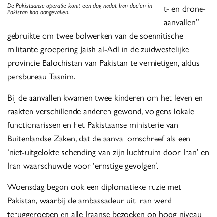
De Pakistaanse operatie komt een dag nadat Iran doelen in
t- en drone-
Pakistan had aangevallen.
aanvallen”
gebruikte om twee bolwerken van de soennitische
militante groepering Jaish al-Adl in de zuidwestelijke
provincie Balochistan van Pakistan te vernietigen, aldus
persbureau Tasnim.
Bij de aanvallen kwamen twee kinderen om het leven en
raakten verschillende anderen gewond, volgens lokale
functionarissen en het Pakistaanse ministerie van
Buitenlandse Zaken, dat de aanval omschreef als een
‘niet-uitgelokte schending van zijn luchtruim door Iran’ en
Iran waarschuwde voor ‘ernstige gevolgen’.
Woensdag begon ook een diplomatieke ruzie met
Pakistan, waarbij de ambassadeur uit Iran werd
teruggeroepen en alle Iraanse bezoeken op hoog niveau