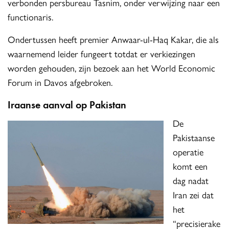
verbonden persbureau Tasnim, onder verwijzing naar een
functionaris.
Ondertussen heeft premier Anwaar-ul-Haq Kakar, die als
waarnemend leider fungeert totdat er verkiezingen
worden gehouden, zijn bezoek aan het World Economic
Forum in Davos afgebroken.
Iraanse aanval op Pakistan
De
Pakistaanse
operatie
komt een
dag nadat
Iran zei dat
het
“precisierake