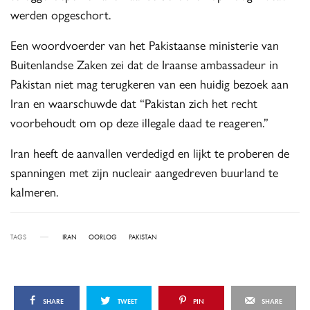
werden opgeschort.
Een woordvoerder van het Pakistaanse ministerie van
Buitenlandse Zaken zei dat de Iraanse ambassadeur in
Pakistan niet mag terugkeren van een huidig bezoek aan
Iran en waarschuwde dat “Pakistan zich het recht
voorbehoudt om op deze illegale daad te reageren.”
Iran heeft de aanvallen verdedigd en lijkt te proberen de
spanningen met zijn nucleair aangedreven buurland te
kalmeren.
TAGS
IRAN
OORLOG
PAKISTAN
SHARE
TWEET
PIN
SHARE