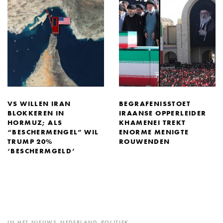
VS WILLEN IRAN
BEGRAFENISSTOET
BLOKKEREN IN
IRAANSE OPPERLEIDER
HORMUZ; ALS
KHAMENEI TREKT
“BESCHERMENGEL” WIL
ENORME MENIGTE
TRUMP 20%
ROUWENDEN
‘BESCHERMGELD’
IN HET NIEUWS
,
NEDERLAND
,
POLITIEK