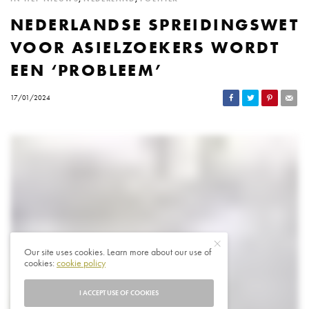
NEDERLANDSE SPREIDINGSWET
VOOR ASIELZOEKERS WORDT
EEN ‘PROBLEEM’
17/01/2024
Our site uses cookies. Learn more about our use of
cookies:
cookie policy
I ACCEPT USE OF COOKIES